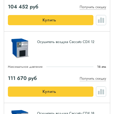
104 452
руб
Получить скидку
Купить
Осушитель воздуха Ceccato CDX 12
Максимальное давление
16 атм
111 670
руб
Получить скидку
Купить
Осушитель воздуха Ceccato CDX 18