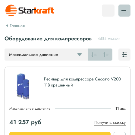
Главная
Оборудование для компрессоров
4584 модели
Максимальное давление
Ресивер для компрессора Ceccato V200
11B крашенный
Максимальное давление
11 атм
41 257
руб
Получить скидку