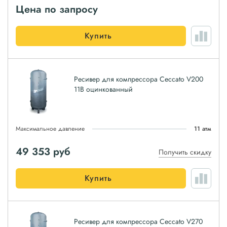
Цена по запросу
Купить
Ресивер для компрессора Ceccato V200
11B оцинкованный
Максимальное давление
11 атм
49 353
руб
Получить скидку
Купить
Ресивер для компрессора Ceccato V270