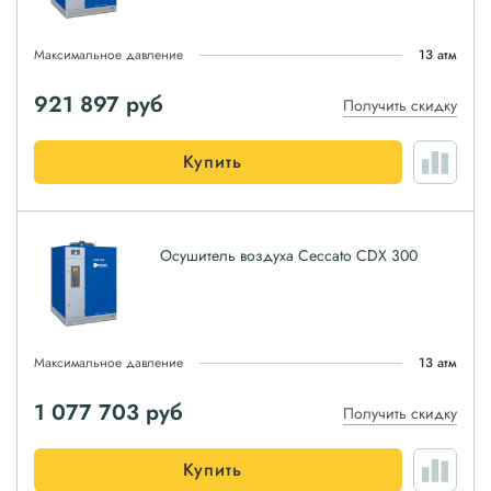
Максимальное давление
13 атм
921 897
руб
Получить скидку
Купить
Осушитель воздуха Ceccato CDX 300
Максимальное давление
13 атм
1 077 703
руб
Получить скидку
Купить