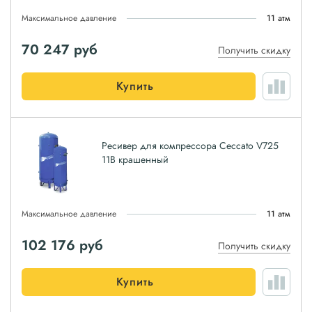
Максимальное давление
11 атм
70 247
руб
Получить скидку
Купить
Ресивер для компрессора Ceccato V725
11B крашенный
Максимальное давление
11 атм
102 176
руб
Получить скидку
Купить