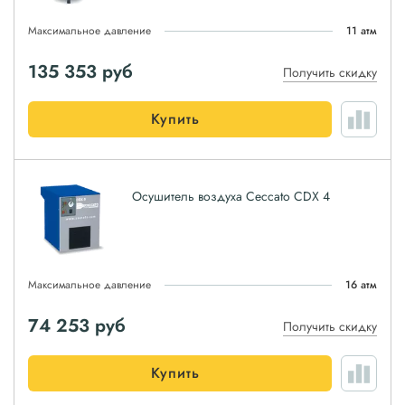
Максимальное давление
11 атм
135 353
руб
Получить скидку
Купить
Осушитель воздуха Ceccato CDX 4
Максимальное давление
16 атм
74 253
руб
Получить скидку
Купить