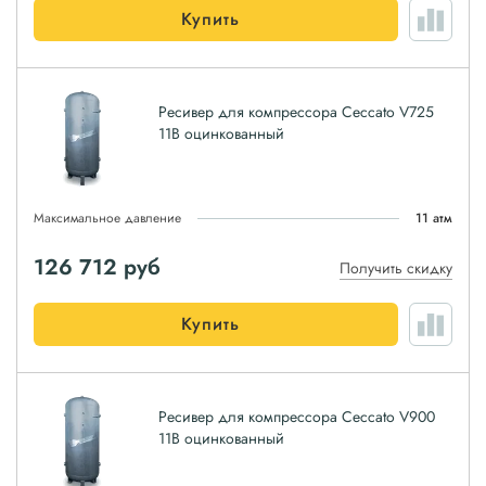
Купить
Ресивер для компрессора Ceccato V725
11B оцинкованный
Максимальное давление
11 атм
126 712
руб
Получить скидку
Купить
Ресивер для компрессора Ceccato V900
11B оцинкованный