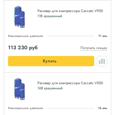
Ресивер для компрессора Ceccato V900
11B крашенный
Максимальное давление
11 атм
113 230
руб
Получить скидку
Купить
Ресивер для компрессора Ceccato V500
16B крашенный
Максимальное давление
16 атм