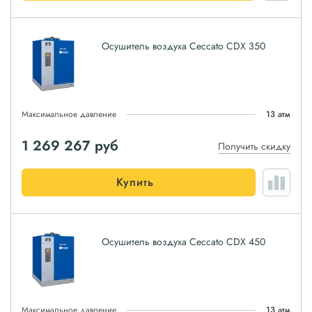
Осушитель воздуха Ceccato CDX 350
Максимальное давление
13 атм
1 269 267
руб
Получить скидку
Купить
Осушитель воздуха Ceccato CDX 450
Максимальное давление
13 атм