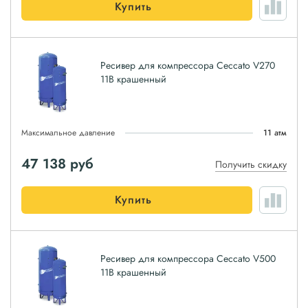
Купить
Ресивер для компрессора Ceccato V270
11B крашенный
Максимальное давление
11 атм
47 138
руб
Получить скидку
Купить
Ресивер для компрессора Ceccato V500
11B крашенный