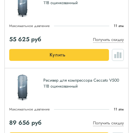
11B оцинкованный
Максимальное давление
11 атм
55 625
руб
Получить скидку
Купить
Ресивер для компрессора Ceccato V500
11B оцинкованный
Максимальное давление
11 атм
89 656
руб
Получить скидку