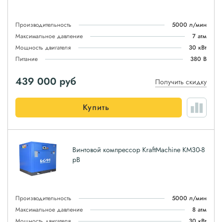
Производительность
5000 л/мин
Максимальное давление
7 атм
Мощность двигателя
30 кВт
Питание
380 В
439 000
руб
Получить скидку
Купить
Винтовой компрессор KraftMachine KM30-8
рВ
Производительность
5000 л/мин
Максимальное давление
8 атм
Мощность двигателя
30 кВт