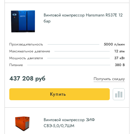
Винтовой компрессор Hansmann RS37E 12
бар
Производительность
5000 л/мин
Максимальное давление
12 атм
Мощность двигателя
37 кВт
Питание
380 В
437 208
руб
Получить скидку
Купить
Винтовой компрессор ЗИФ
СВЭ-5,0/0,7ШМ