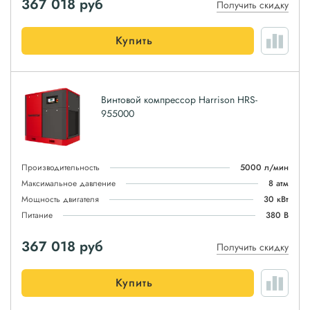
367 018
руб
Получить скидку
Купить
Винтовой компрессор Harrison HRS-
955000
Производительность
5000 л/мин
Максимальное давление
8 атм
Мощность двигателя
30 кВт
Питание
380 В
367 018
руб
Получить скидку
Купить