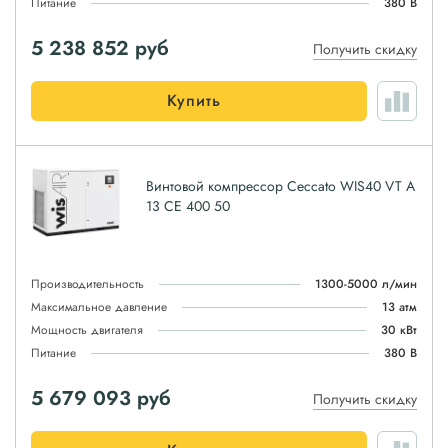
Питание
380 В
5 238 852
руб
Получить скидку
Купить
Винтовой компрессор Ceccato WIS40 VT A
13 CE 400 50
Производительность
1300-5000 л/мин
Максимальное давление
13 атм
Мощность двигателя
30 кВт
Питание
380 В
5 679 093
руб
Получить скидку