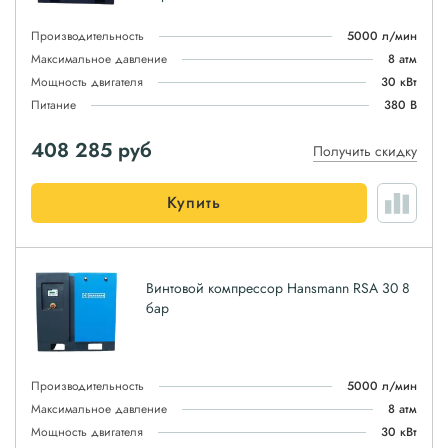
Производительность
5000 л/мин
Максимальное давление
8 атм
Мощность двигателя
30 кВт
Питание
380 В
408 285
руб
Получить скидку
Купить
Винтовой компрессор Hansmann RSA 30 8
бар
Производительность
5000 л/мин
Максимальное давление
8 атм
Мощность двигателя
30 кВт