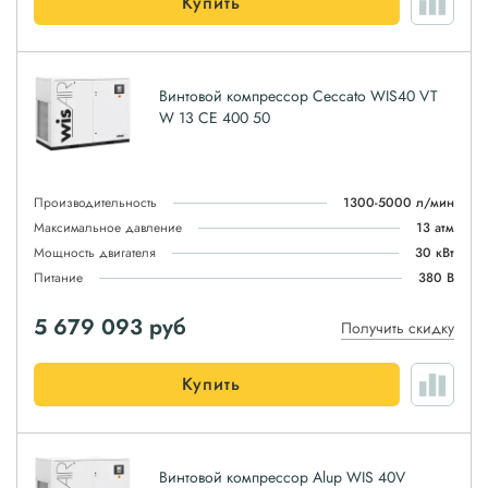
Купить
Винтовой компрессор Ceccato WIS40 VT
W 13 CE 400 50
Производительность
1300-5000 л/мин
Максимальное давление
13 атм
Мощность двигателя
30 кВт
Питание
380 В
5 679 093
руб
Получить скидку
Купить
Винтовой компрессор Alup WIS 40V