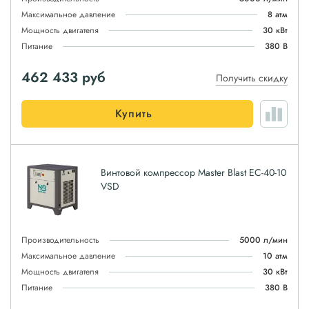
Максимальное давление
8 атм
Мощность двигателя
30 кВт
Питание
380 В
462 433
руб
Получить скидку
Купить
Винтовой компрессор Master Blast EC-40-10
VSD
Производительность
5000 л/мин
Максимальное давление
10 атм
Мощность двигателя
30 кВт
Питание
380 В