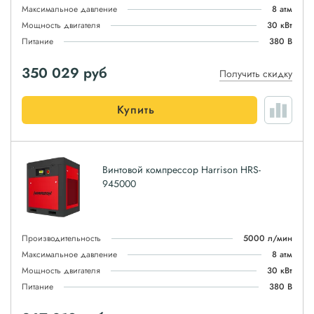
Максимальное давление
8 атм
Мощность двигателя
30 кВт
Питание
380 В
350 029
руб
Получить скидку
Купить
Винтовой компрессор Harrison HRS-
945000
Производительность
5000 л/мин
Максимальное давление
8 атм
Мощность двигателя
30 кВт
Питание
380 В