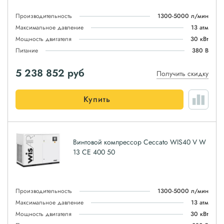
Производительность
1300-5000 л/мин
Максимальное давление
13 атм
Мощность двигателя
30 кВт
Питание
380 В
5 238 852
руб
Получить скидку
Купить
Винтовой компрессор Ceccato WIS40 V W
13 CE 400 50
Производительность
1300-5000 л/мин
Максимальное давление
13 атм
Мощность двигателя
30 кВт