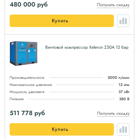
480 000
руб
Получить скидку
Купить
Винтовой компрессор Xeleron Z50A 12 бар
Производительность
5000 л/мин
Максимальное давление
12 атм
Мощность двигателя
37 кВт
Питание
380 В
511 778
руб
Получить скидку
Купить