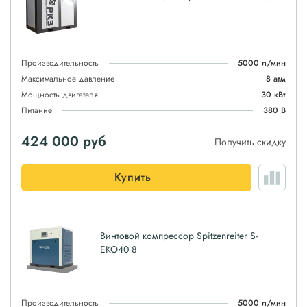
Производительность
5000 л/мин
Максимальное давление
8 атм
Мощность двигателя
30 кВт
Питание
380 В
424 000
руб
Получить скидку
Купить
Винтовой компрессор Spitzenreiter S-
EKO40 8
Производительность
5000 л/мин