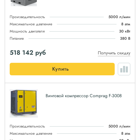
Производительность
5000 л/мин
Максимальное давление
8 атм
Мощность двигателя
30 кВт
Питание
380 В
518 142
руб
Получить скидку
Купить
Винтовой компрессор Comprag F-3008
Производительность
5000 л/мин
Максимальное давление
8 атм