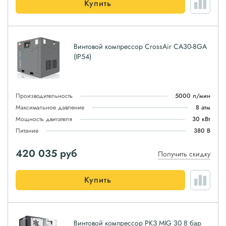
Купить
Винтовой компрессор CrossAir CA30-8GA
(IP54)
Производительность
5000 л/мин
Максимальное давление
8 атм
Мощность двигателя
30 кВт
Питание
380 В
420 035
руб
Получить скидку
Купить
Винтовой компрессор РКЗ MIG 30 8 бар