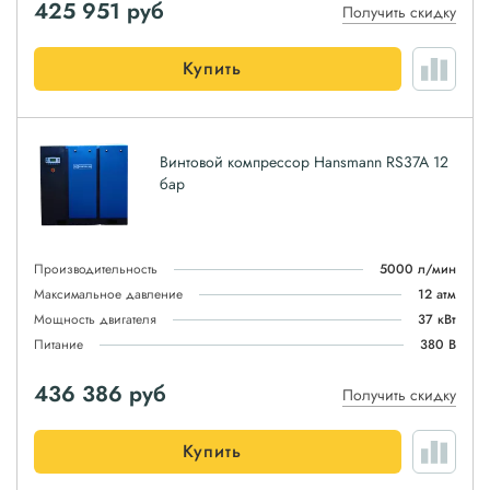
425 951
руб
Получить скидку
Купить
Винтовой компрессор Hansmann RS37A 12
бар
Производительность
5000 л/мин
Максимальное давление
12 атм
Мощность двигателя
37 кВт
Питание
380 В
436 386
руб
Получить скидку
Купить