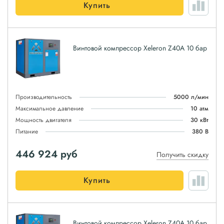
Купить
Винтовой компрессор Xeleron Z40A 10 бар
Производительность
5000 л/мин
Максимальное давление
10 атм
Мощность двигателя
30 кВт
Питание
380 В
446 924
руб
Получить скидку
Купить
Винтовой компрессор Xeleron Z40A 10 бар