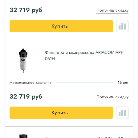
32 719
руб
Получить скидку
Купить
Фильтр для компрессора ARIACOM APF
061H
Максимальное давление
16 атм
32 719
руб
Получить скидку
Купить