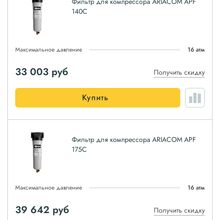
Фильтр для компрессора ARIACOM APF
140C
Максимальное давление
16 атм
33 003
руб
Получить скидку
Купить
Фильтр для компрессора ARIACOM APF
175C
Максимальное давление
16 атм
39 642
руб
Получить скидку