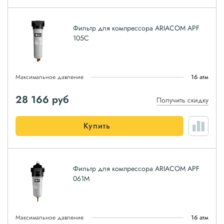
Фильтр для компрессора ARIACOM APF
105C
Максимальное давление
16 атм
28 166
руб
Получить скидку
Купить
Фильтр для компрессора ARIACOM APF
061M
Максимальное давление
16 атм