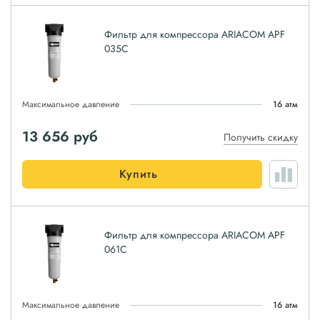
Фильтр для компрессора ARIACOM APF
035C
Максимальное давление
16 атм
13 656
руб
Получить скидку
Купить
Фильтр для компрессора ARIACOM APF
061C
Максимальное давление
16 атм