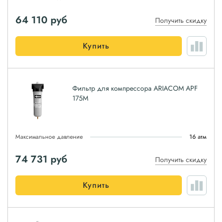
64 110
руб
Получить скидку
Купить
Фильтр для компрессора ARIACOM APF
175M
Максимальное давление
16 атм
74 731
руб
Получить скидку
Купить