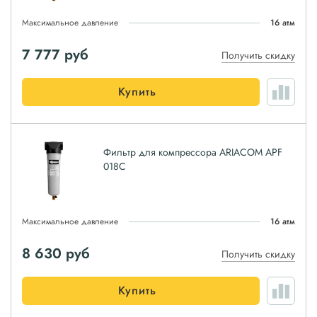
Максимальное давление
16 атм
7 777
руб
Получить скидку
Купить
Фильтр для компрессора ARIACOM APF
018C
Максимальное давление
16 атм
8 630
руб
Получить скидку
Купить