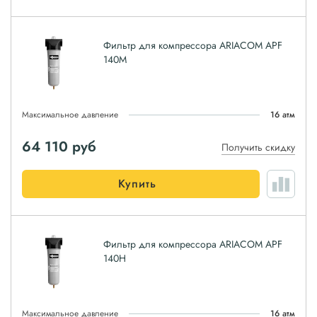
Фильтр для компрессора ARIACOM APF
140M
Максимальное давление
16 атм
64 110
руб
Получить скидку
Купить
Фильтр для компрессора ARIACOM APF
140H
Максимальное давление
16 атм