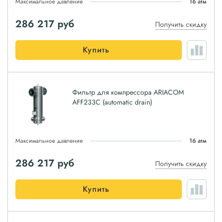
Максимальное давление
16 атм
286 217
руб
Получить скидку
Купить
Фильтр для компрессора ARIACOM
AFF233C (automatic drain)
Максимальное давление
16 атм
286 217
руб
Получить скидку
Купить