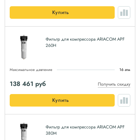
Купить
Фильтр для компрессора ARIACOM APF
260H
Максимальное давление
16 атм
138 461
руб
Получить скидку
Купить
Фильтр для компрессора ARIACOM APF
380M