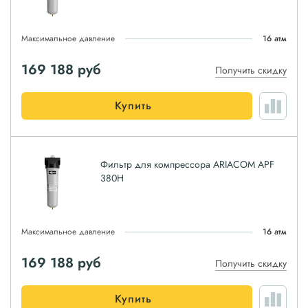
Максимальное давление
16 атм
169 188
руб
Получить скидку
Купить
Фильтр для компрессора ARIACOM APF
380H
Максимальное давление
16 атм
169 188
руб
Получить скидку
Купить