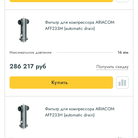
Фильтр для компрессора ARIACOM
AFF233M (automatic drain)
Максимальное давление
16 атм
286 217
руб
Получить скидку
Купить
Фильтр для компрессора ARIACOM
AFF233H (automatic drain)