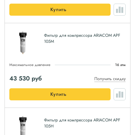
Купить
Фильтр для компрессора ARIACOM APF
105M
Максимальное давление
16 атм
43 530
руб
Получить скидку
Купить
Фильтр для компрессора ARIACOM APF
105H