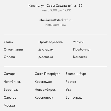
Казань, ул. Сары Садыковой, д. 59
пн-пт с 9:00 до 19:00
info+kazan@starkraft.ru
Напишите нам
Статьи
Производители
Услуги
О компании
Дилерам
Прайс-лист
Оплата
Доставка
Контакты
Самара
Санкт-Петербург
Екатеринбург
Челябинск
Краснодар
Ростов
Воронеж
Новосибирск
Уфа
Саратов
Красноярск
Волгоград
Москва