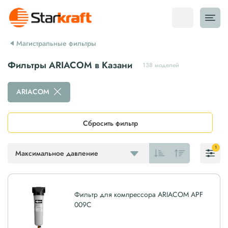
Магистральные фильтры
Фильтры ARIACOM в Казани
138 моделей
ARIACOM
Сбросить фильтр
1
Максимальное давление
Фильтр для компрессора ARIACOM APF
009C