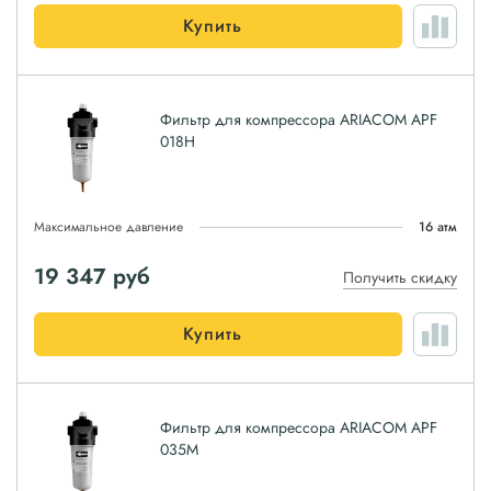
Купить
Фильтр для компрессора ARIACOM APF
018H
Максимальное давление
16 атм
19 347
руб
Получить скидку
Купить
Фильтр для компрессора ARIACOM APF
035M