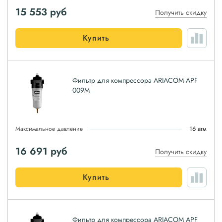
15 553
руб
Получить скидку
Купить
Фильтр для компрессора ARIACOM APF
009M
Максимальное давление
16 атм
16 691
руб
Получить скидку
Купить
Фильтр для компрессора ARIACOM APF