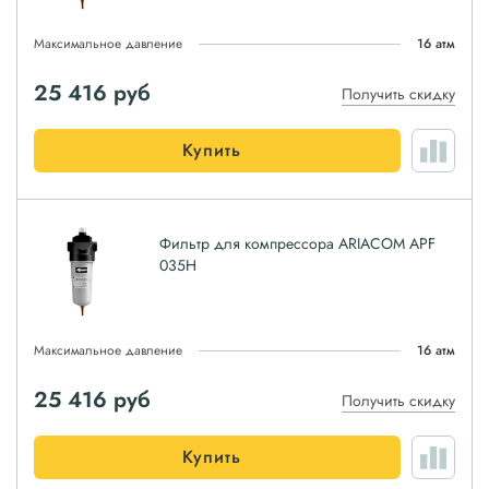
Максимальное давление
16 атм
25 416
руб
Получить скидку
Купить
Фильтр для компрессора ARIACOM APF
035H
Максимальное давление
16 атм
25 416
руб
Получить скидку
Купить