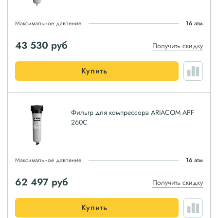
Максимальное давление
16 атм
43 530
руб
Получить скидку
Купить
Фильтр для компрессора ARIACOM APF
260C
Максимальное давление
16 атм
62 497
руб
Получить скидку
Купить