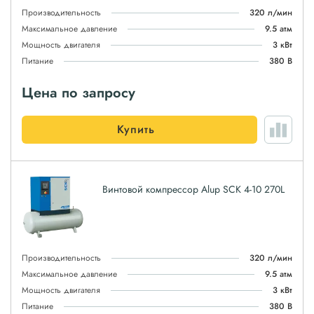
Производительность
320 л/мин
Максимальное давление
9.5 атм
Мощность двигателя
3 кВт
Питание
380 В
Цена по запросу
Купить
Винтовой компрессор Alup SCK 4-10 270L
Производительность
320 л/мин
Максимальное давление
9.5 атм
Мощность двигателя
3 кВт
Питание
380 В