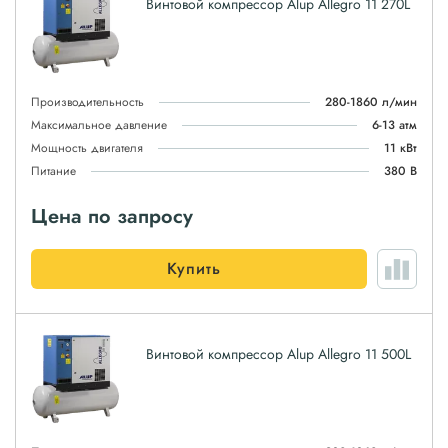
Винтовой компрессор Alup Allegro 11 270L
Производительность
280-1860 л/мин
Максимальное давление
6-13 атм
Мощность двигателя
11 кВт
Питание
380 В
Цена по запросу
Купить
Винтовой компрессор Alup Allegro 11 500L