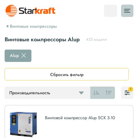
Винтовые компрессоры
Винтовые компрессоры Alup
423 модели
Alup
Сбросить фильтр
1
Производительность
Винтовой компрессор Alup SCK 3-10