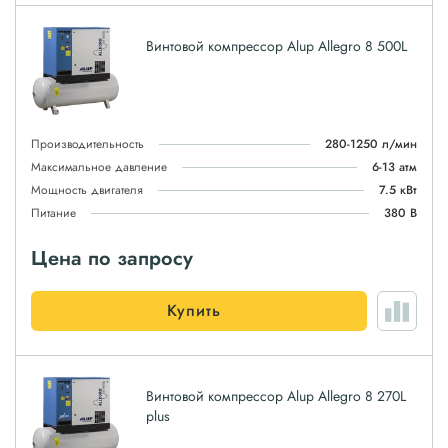
Винтовой компрессор Alup Allegro 8 500L
Производительность
280-1250 л/мин
Максимальное давление
6-13 атм
Мощность двигателя
7.5 кВт
Питание
380 В
Цена по запросу
Купить
Винтовой компрессор Alup Allegro 8 270L
plus