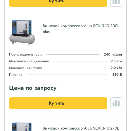
Купить
Винтовой компрессор Alup SCK 3-10 200L
plus
Производительность
240 л/мин
Максимальное давление
9.5 атм
Мощность двигателя
2.2 кВт
Питание
380 В
Цена по запросу
Купить
Винтовой компрессор Alup SCK 3-10 270L