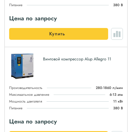
Питание
380 В
Цена по запросу
Купить
Винтовой компрессор Alup Allegro 11
Производительность
280-1860 л/мин
Максимальное давление
6-13 атм
Мощность двигателя
11 кВт
Питание
380 В
Цена по запросу