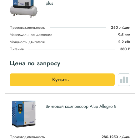
plus
Производительность
240 л/мин
Максимальное давление
9.5 атм
Мощность двигателя
2.2 кВт
Питание
380 В
Цена по запросу
Купить
Винтовой компрессор Alup Allegro 8
Производительность
280-1250 л/мин