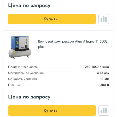
Цена по запросу
Купить
Винтовой компрессор Alup Allegro 11 500L
plus
Производительность
280-1860 л/мин
Максимальное давление
6-13 атм
Мощность двигателя
11 кВт
Питание
380 В
Цена по запросу
Купить