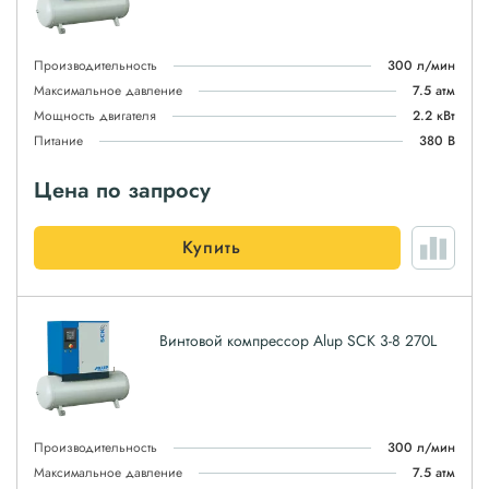
Производительность
300 л/мин
Максимальное давление
7.5 атм
Мощность двигателя
2.2 кВт
Питание
380 В
Цена по запросу
Купить
Винтовой компрессор Alup SCK 3-8 270L
Производительность
300 л/мин
Максимальное давление
7.5 атм