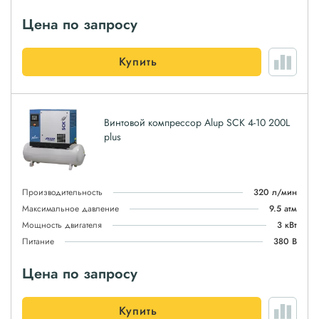
Цена по запросу
Купить
Винтовой компрессор Alup SCK 4-10 200L
plus
Производительность
320 л/мин
Максимальное давление
9.5 атм
Мощность двигателя
3 кВт
Питание
380 В
Цена по запросу
Купить