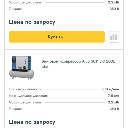
Мощность двигателя
2.2 кВт
Питание
380 В
Цена по запросу
Купить
Винтовой компрессор Alup SCK 3-8 200L
plus
Производительность
300 л/мин
Максимальное давление
7.5 атм
Мощность двигателя
2.2 кВт
Питание
380 В
Цена по запросу