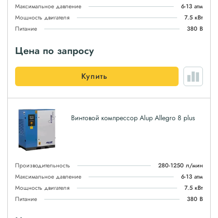
Максимальное давление
6-13 атм
Мощность двигателя
7.5 кВт
Питание
380 В
Цена по запросу
Купить
Винтовой компрессор Alup Allegro 8 plus
Производительность
280-1250 л/мин
Максимальное давление
6-13 атм
Мощность двигателя
7.5 кВт
Питание
380 В