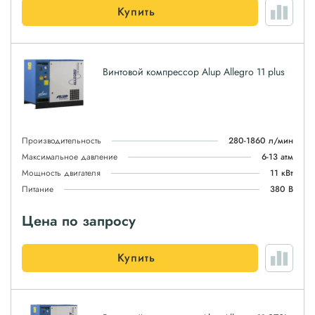
Купить
Винтовой компрессор Alup Allegro 11 plus
Производительность
280-1860 л/мин
Максимальное давление
6-13 атм
Мощность двигателя
11 кВт
Питание
380 В
Цена по запросу
Купить