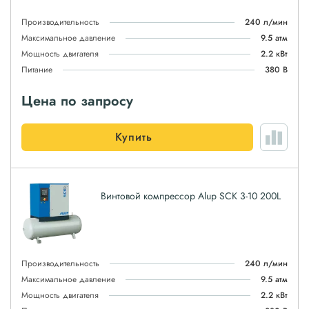
Производительность
240 л/мин
Максимальное давление
9.5 атм
Мощность двигателя
2.2 кВт
Питание
380 В
Цена по запросу
Купить
Винтовой компрессор Alup SCK 3-10 200L
Производительность
240 л/мин
Максимальное давление
9.5 атм
Мощность двигателя
2.2 кВт