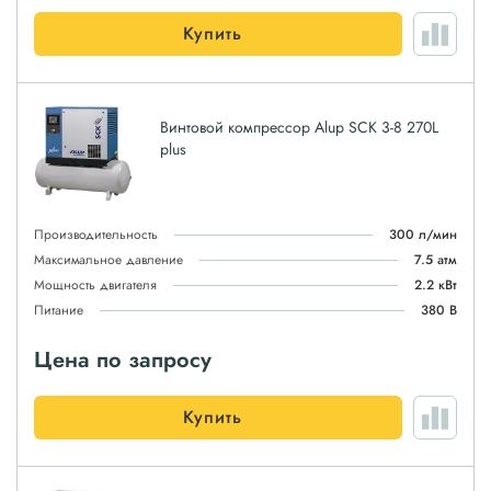
Купить
Винтовой компрессор Alup SCK 3-8 270L
plus
Производительность
300 л/мин
Максимальное давление
7.5 атм
Мощность двигателя
2.2 кВт
Питание
380 В
Цена по запросу
Купить