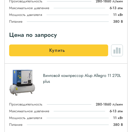
Производительность
280-1860 л/мин
Максимальное давление
6-13 атм
Мощность двигателя
11 кВт
Питание
380 В
Цена по запросу
Купить
Винтовой компрессор Alup Allegro 11 270L
plus
Производительность
280-1860 л/мин
Максимальное давление
6-13 атм
Мощность двигателя
11 кВт
Питание
380 В