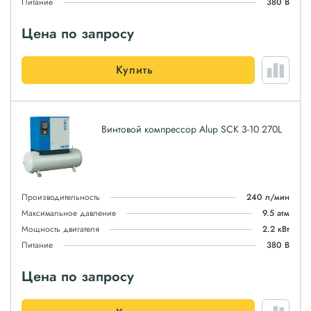
Питание
380 В
Цена по запросу
Купить
Винтовой компрессор Alup SCK 3-10 270L
Производительность
240 л/мин
Максимальное давление
9.5 атм
Мощность двигателя
2.2 кВт
Питание
380 В
Цена по запросу