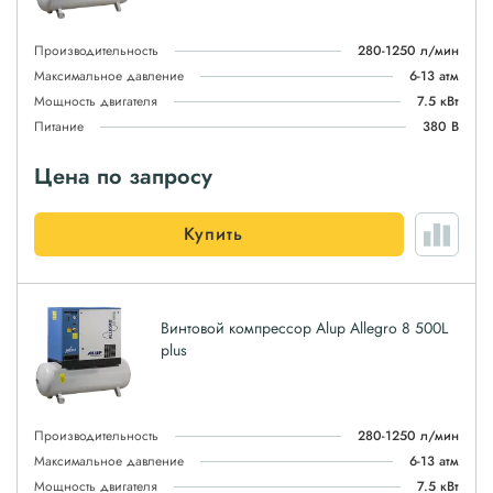
Производительность
280-1250 л/мин
Максимальное давление
6-13 атм
Мощность двигателя
7.5 кВт
Питание
380 В
Цена по запросу
Купить
Винтовой компрессор Alup Allegro 8 500L
plus
Производительность
280-1250 л/мин
Максимальное давление
6-13 атм
Мощность двигателя
7.5 кВт