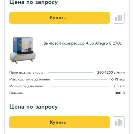
Цена по запросу
Купить
Винтовой компрессор Alup Allegro 8 270L
Производительность
280-1250 л/мин
Максимальное давление
6-13 атм
Мощность двигателя
7.5 кВт
Питание
380 В
Цена по запросу
Купить