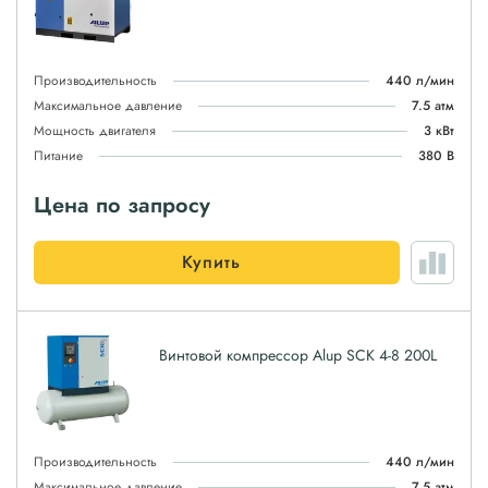
Производительность
440 л/мин
Максимальное давление
7.5 атм
Мощность двигателя
3 кВт
Питание
380 В
Цена по запросу
Купить
Винтовой компрессор Alup SCK 4-8 200L
Производительность
440 л/мин
Максимальное давление
7.5 атм