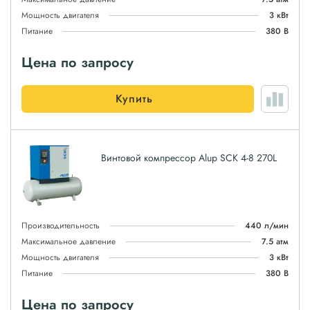
Мощность двигателя
3 кВт
Питание
380 В
Цена по запросу
Купить
Винтовой компрессор Alup SCK 4-8 270L
Производительность
440 л/мин
Максимальное давление
7.5 атм
Мощность двигателя
3 кВт
Питание
380 В
Цена по запросу