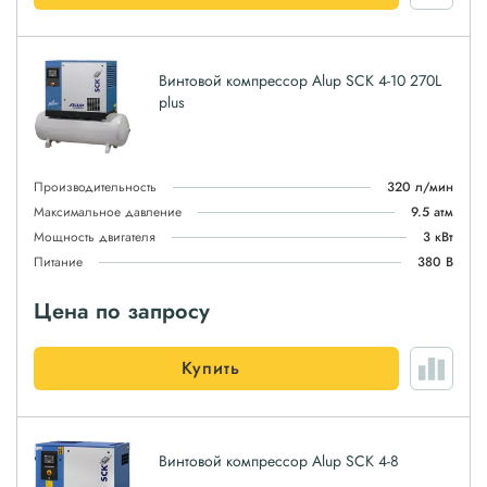
Винтовой компрессор Alup SCK 4-10 270L
plus
Производительность
320 л/мин
Максимальное давление
9.5 атм
Мощность двигателя
3 кВт
Питание
380 В
Цена по запросу
Купить
Винтовой компрессор Alup SCK 4-8