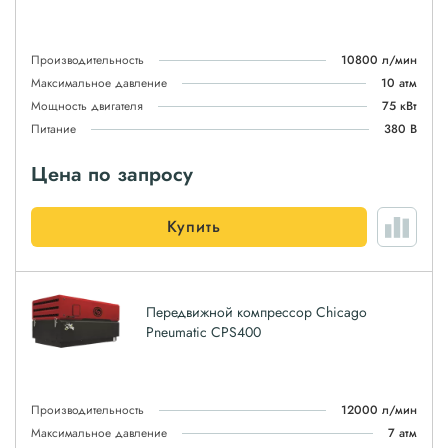
Производительность
10800 л/мин
Максимальное давление
10 атм
Мощность двигателя
75 кВт
Питание
380 В
Цена по запросу
Купить
Передвижной компрессор Chicago
Pneumatic CPS400
Производительность
12000 л/мин
Максимальное давление
7 атм