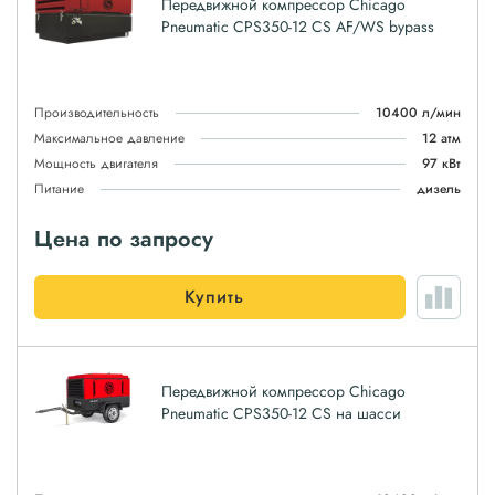
Передвижной компрессор Chicago
Pneumatic CPS350-12 CS AF/WS bypass
Производительность
10400 л/мин
Максимальное давление
12 атм
Мощность двигателя
97 кВт
Питание
дизель
Цена по запросу
Купить
Передвижной компрессор Chicago
Pneumatic CPS350-12 CS на шасси