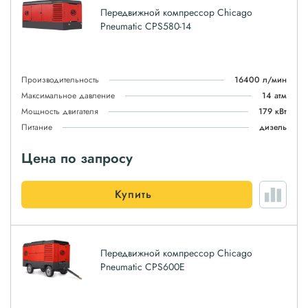
Передвижной компрессор Chicago
Pneumatic CPS580-14
Производительность
16400 л/мин
Максимальное давление
14 атм
Мощность двигателя
179 кВт
Питание
дизель
Цена по запросу
Купить
Передвижной компрессор Chicago
Pneumatic CPS600E