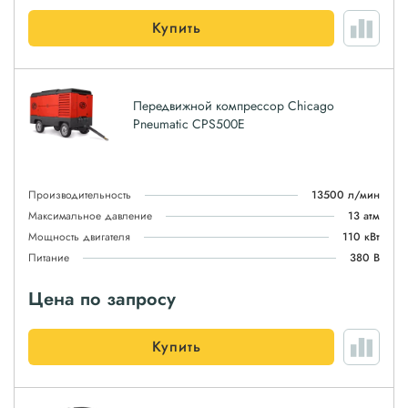
Купить
Передвижной компрессор Chicago
Pneumatic CPS500E
Производительность
13500 л/мин
Максимальное давление
13 атм
Мощность двигателя
110 кВт
Питание
380 В
Цена по запросу
Купить