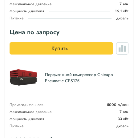
Максимальное давление
7 атм
Мощность двигателя
16.1 кВт
Питание
дизель
Цена по запросу
Купить
Передвижной компрессор Chicago
Pneumatic CPS175
Производительность
5000 л/мин
Максимальное давление
7 атм
Мощность двигателя
33 кВт
Питание
дизель