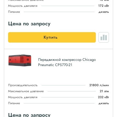
Мощность двигателя
172 кВт
Питание
дизель
Цена по запросу
Купить
Передвижной компрессор Chicago
Pneumatic CPS770-21
Производительность
21800 л/мин
Максимальное давление
21 атм
Мощность двигателя
232 кВт
Питание
дизель
Цена по запросу