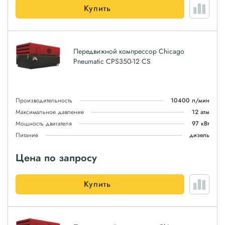
Купить
Передвижной компрессор Chicago
Pneumatic CPS350-12 CS
Производительность
10400 л/мин
Максимальное давление
12 атм
Мощность двигателя
97 кВт
Питание
дизель
Цена по запросу
Купить