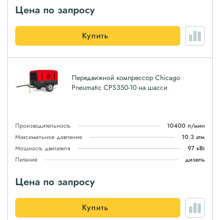
Цена по запросу
Купить
Передвижной компрессор Chicago
Pneumatic CPS350-10 на шасси
Производительность
10400 л/мин
Максимальное давление
10.3 атм
Мощность двигателя
97 кВт
Питание
дизель
Цена по запросу
Купить