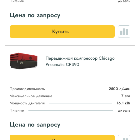
Питание
дизель
Цена по запросу
Купить
Передвижной компрессор Chicago
Pneumatic CPS90
Производительность
2500 л/мин
Максимальное давление
7 атм
Мощность двигателя
16.1 кВт
Питание
дизель
Цена по запросу