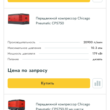
Передвижной компрессор Chicago
Pneumatic CPS750
Производительность
20900 л/мин
Максимальное давление
10.3 атм
Мощность двигателя
179 кВт
Питание
дизель
Цена по запросу
Купить
Передвижной компрессор Chicago
Pneumatic CPS750-10 на шасси