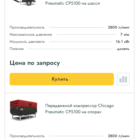
Pneumatic CPS100 на шасси
Производительность
2800 л/мин
Максимальное давление
7 атм
Мощность двигателя
16.1 кВт
Питание
дизель
Цена по запросу
Купить
Передвижной компрессор Chicago
Pneumatic CPS100 на опорах
Производительность
2800 л/мин