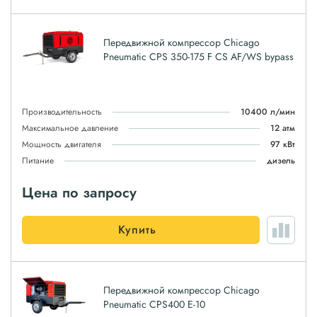
Передвижной компрессор Chicago
Pneumatic CPS 350-175 F CS AF/WS bypass
Производительность
10400 л/мин
Максимальное давление
12 атм
Мощность двигателя
97 кВт
Питание
дизель
Цена по запросу
Купить
Передвижной компрессор Chicago
Pneumatic CPS400 E-10