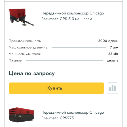
Передвижной компрессор Chicago
Pneumatic CPS 5.0 на шасси
Производительность
5000 л/мин
Максимальное давление
7 атм
Мощность двигателя
33 кВт
Питание
дизель
Цена по запросу
Купить
Передвижной компрессор Chicago
Pneumatic CPS275