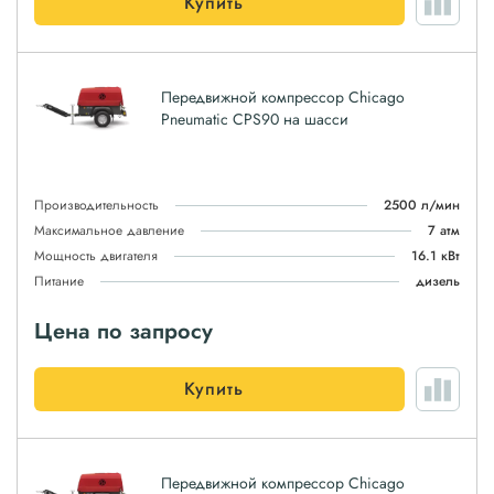
Купить
Передвижной компрессор Chicago
Pneumatic CPS90 на шасси
Производительность
2500 л/мин
Максимальное давление
7 атм
Мощность двигателя
16.1 кВт
Питание
дизель
Цена по запросу
Купить
Передвижной компрессор Chicago