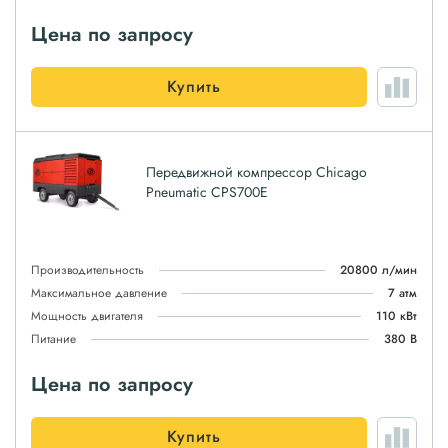
Цена по запросу
Купить
Передвижной компрессор Chicago
Pneumatic CPS700E
Производительность
20800 л/мин
Максимальное давление
7 атм
Мощность двигателя
110 кВт
Питание
380 В
Цена по запросу
Купить