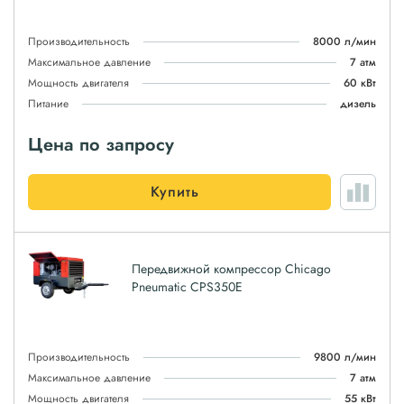
Производительность
8000 л/мин
Максимальное давление
7 атм
Мощность двигателя
60 кВт
Питание
дизель
Цена по запросу
Купить
Передвижной компрессор Chicago
Pneumatic CPS350E
Производительность
9800 л/мин
Максимальное давление
7 атм
Мощность двигателя
55 кВт