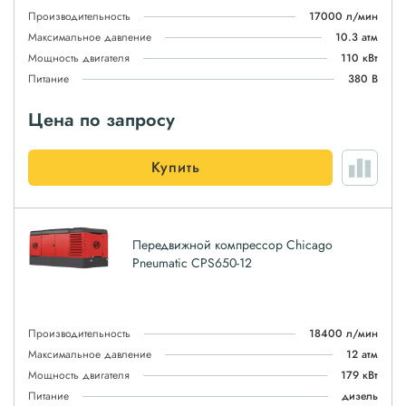
Производительность
17000 л/мин
Максимальное давление
10.3 атм
Мощность двигателя
110 кВт
Питание
380 В
Цена по запросу
Купить
Передвижной компрессор Chicago
Pneumatic CPS650-12
Производительность
18400 л/мин
Максимальное давление
12 атм
Мощность двигателя
179 кВт
Питание
дизель