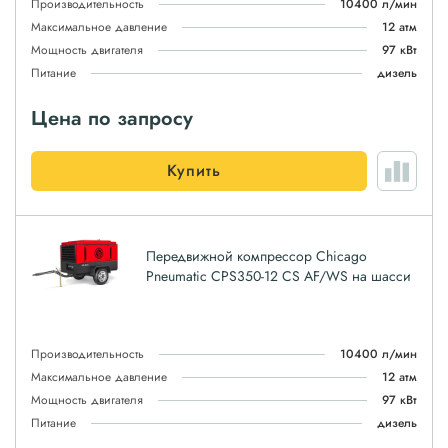
Производительность
10400 л/мин
Максимальное давление
12 атм
Мощность двигателя
97 кВт
Питание
дизель
Цена по запросу
Купить
Передвижной компрессор Chicago
Pneumatic CPS350-12 CS AF/WS на шасси
Производительность
10400 л/мин
Максимальное давление
12 атм
Мощность двигателя
97 кВт
Питание
дизель