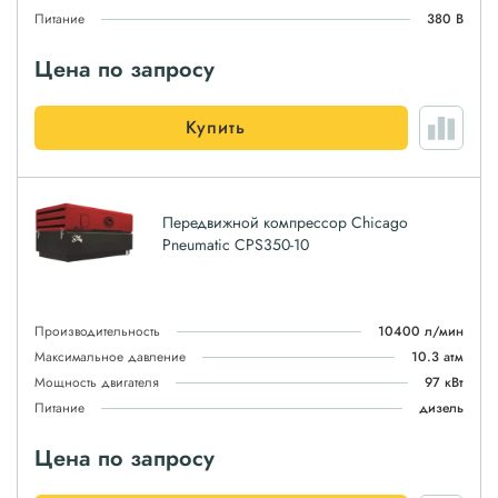
Питание
380 В
Цена по запросу
Купить
Передвижной компрессор Chicago
Pneumatic CPS350-10
Производительность
10400 л/мин
Максимальное давление
10.3 атм
Мощность двигателя
97 кВт
Питание
дизель
Цена по запросу