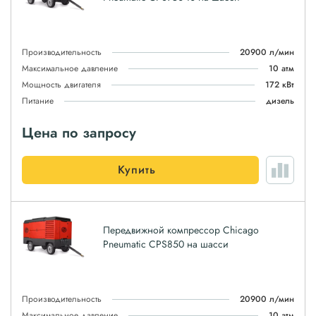
Производительность
20900 л/мин
Максимальное давление
10 атм
Мощность двигателя
172 кВт
Питание
дизель
Цена по запросу
Купить
Передвижной компрессор Chicago
Pneumatic CPS850 на шасси
Производительность
20900 л/мин
Максимальное давление
10 атм