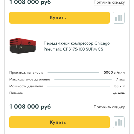
1 008 000
руб
Получить скидку
Купить
Передвижной компрессор Chicago
Pneumatic CPS175-100 SUPM CS
Производительность
5000 л/мин
Максимальное давление
7 атм
Мощность двигателя
33 кВт
Питание
дизель
1 008 000
руб
Получить скидку
Купить