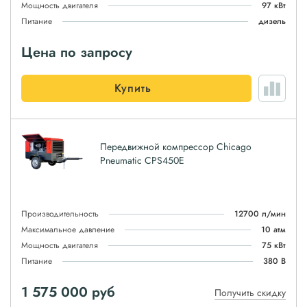
Мощность двигателя
97 кВт
Питание
дизель
Цена по запросу
Купить
Передвижной компрессор Chicago
Pneumatic CPS450E
Производительность
12700 л/мин
Максимальное давление
10 атм
Мощность двигателя
75 кВт
Питание
380 В
1 575 000
руб
Получить скидку