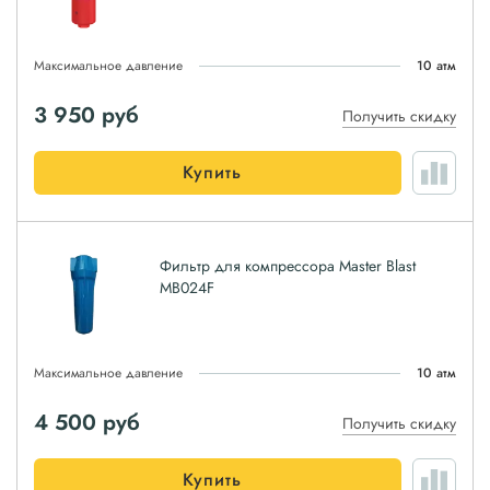
Максимальное давление
10 атм
3 950
руб
Получить скидку
Купить
Фильтр для компрессора Master Blast
MB024F
Максимальное давление
10 атм
4 500
руб
Получить скидку
Купить