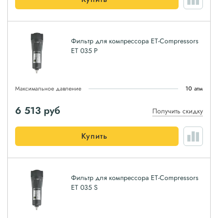
Фильтр для компрессора ET-Compressors
ET 035 P
Максимальное давление
10 атм
6 513
руб
Получить скидку
Купить
Фильтр для компрессора ET-Compressors
ET 035 S