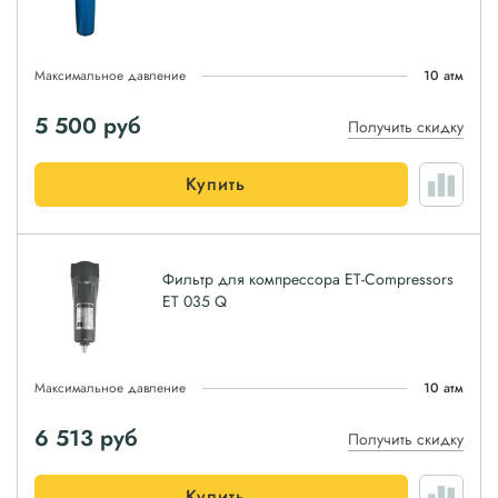
Максимальное давление
10 атм
5 500
руб
Получить скидку
Купить
Фильтр для компрессора ET-Compressors
ET 035 Q
Максимальное давление
10 атм
6 513
руб
Получить скидку
Купить