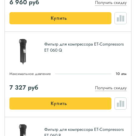
6 960
руб
Получить скидку
Купить
Фильтр для компрессора ET-Compressors
ET 060 Q
Максимальное давление
10 атм
7 327
руб
Получить скидку
Купить
Фильтр для компрессора ET-Compressors
ET 060 P