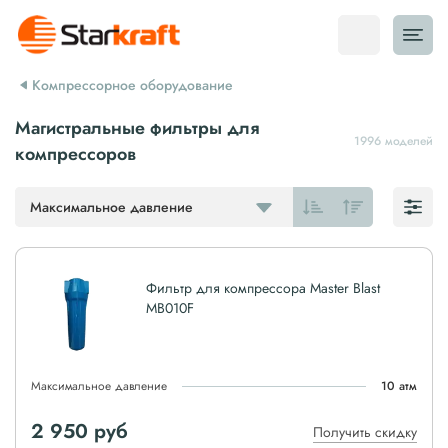
Компрессорное оборудование
Магистральные фильтры для
1996 моделей
компрессоров
Максимальное давление
Фильтр для компрессора Master Blast
MB010F
Максимальное давление
10 атм
2 950
руб
Получить скидку