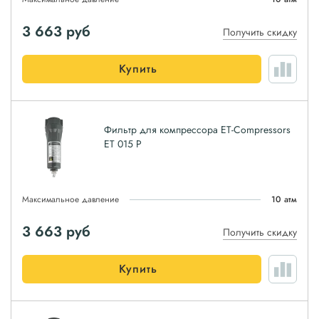
3 663
руб
Получить скидку
Купить
Фильтр для компрессора ET-Compressors
ET 015 P
Максимальное давление
10 атм
3 663
руб
Получить скидку
Купить