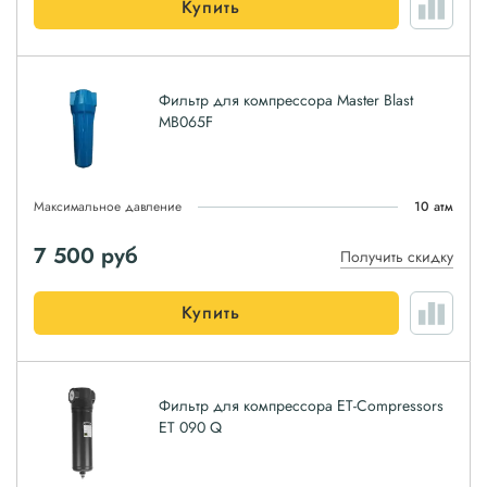
Купить
Фильтр для компрессора Master Blast
MB065F
Максимальное давление
10 атм
7 500
руб
Получить скидку
Купить
Фильтр для компрессора ET-Compressors
ET 090 Q