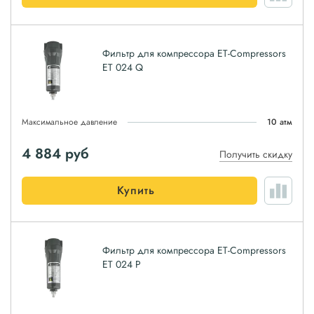
Фильтр для компрессора ET-Compressors
ET 024 Q
Максимальное давление
10 атм
4 884
руб
Получить скидку
Купить
Фильтр для компрессора ET-Compressors
ET 024 P