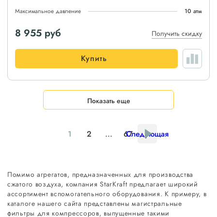
Максимальное давление
10 атм
8 955
руб
Получить скидку
Купить
Показать еще
1
2
...
67
Следующая
Помимо агрегатов, предназначенных для производства
сжатого воздуха, компания StarKraft предлагает широкий
ассортимент вспомогательного оборудования. К примеру, в
каталоге нашего сайта представлены магистральные
фильтры для компрессоров, выпущенные такими