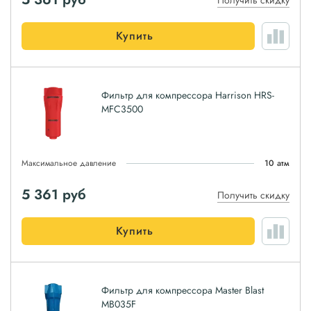
Получить скидку
Купить
Фильтр для компрессора Harrison HRS-
MFC3500
Максимальное давление
10 атм
5 361
руб
Получить скидку
Купить
Фильтр для компрессора Master Blast
MB035F