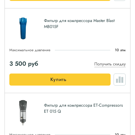
Фильтр для компрессора Master Blast
MB015F
Максимальное давление
10 атм
3 500
руб
Получить скидку
Купить
Фильтр для компрессора ET-Compressors
ET 015 Q
Максимальное давление
10 атм