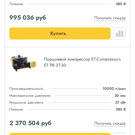
Питание
380 В
995 036
руб
Получить скидку
Купить
Поршневой компрессор ET-Compressors
ET PB 37-30
Производительность
10000 л/мин
Максимальное давление
30 атм
Мощность двигателя
37 кВт
Питание
380 В
2 370 504
руб
Получить скидку