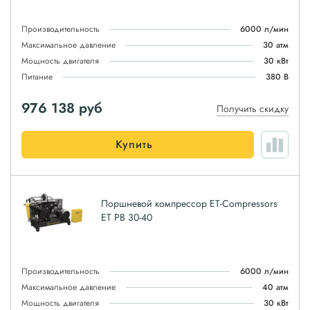
Производительность
6000 л/мин
Максимальное давление
30 атм
Мощность двигателя
30 кВт
Питание
380 В
976 138
руб
Получить скидку
Купить
Поршневой компрессор ET-Compressors
ET PB 30-40
Производительность
6000 л/мин
Максимальное давление
40 атм
Мощность двигателя
30 кВт