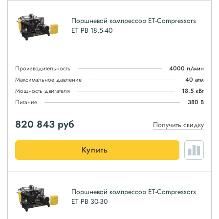
Поршневой компрессор ET-Compressors
ET PB 18,5-40
Производительность
4000 л/мин
Максимальное давление
40 атм
Мощность двигателя
18.5 кВт
Питание
380 В
820 843
руб
Получить скидку
Купить
Поршневой компрессор ET-Compressors
ET PB 30-30