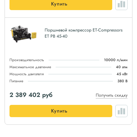
Купить
Поршневой компрессор ET-Compressors
ET PB 45-40
Производительность
10000 л/мин
Максимальное давление
40 атм
Мощность двигателя
45 кВт
Питание
380 В
2 389 402
руб
Получить скидку
Купить