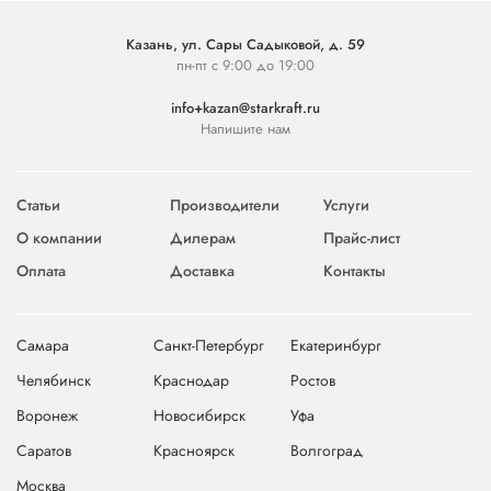
Казань, ул. Сары Садыковой, д. 59
пн-пт с 9:00 до 19:00
info+kazan@starkraft.ru
Напишите нам
Статьи
Производители
Услуги
О компании
Дилерам
Прайс-лист
Оплата
Доставка
Контакты
Самара
Санкт-Петербург
Екатеринбург
Челябинск
Краснодар
Ростов
Воронеж
Новосибирск
Уфа
Саратов
Красноярск
Волгоград
Москва