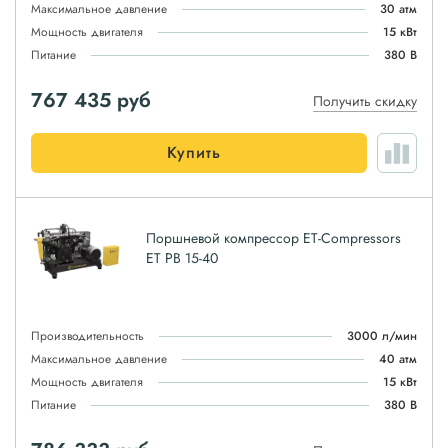
Максимальное давление
30 атм
Мощность двигателя
15 кВт
Питание
380 В
767 435
руб
Получить скидку
Купить
Поршневой компрессор ET-Compressors
ET PB 15-40
Производительность
3000 л/мин
Максимальное давление
40 атм
Мощность двигателя
15 кВт
Питание
380 В