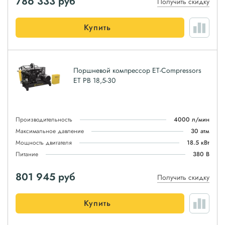
786 333
руб
Получить скидку
Купить
Поршневой компрессор ET-Compressors
ET PB 18,5-30
Производительность
4000 л/мин
Максимальное давление
30 атм
Мощность двигателя
18.5 кВт
Питание
380 В
801 945
руб
Получить скидку
Купить