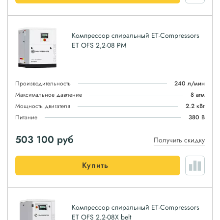
Компрессор спиральный ET-Compressors
ET OFS 2,2-08 PM
Производительность
240 л/мин
Максимальное давление
8 атм
Мощность двигателя
2.2 кВт
Питание
380 В
503 100
руб
Получить скидку
Купить
Компрессор спиральный ET-Compressors
ET OFS 2,2-08X belt