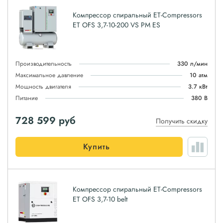
Компрессор спиральный ET-Compressors
ET OFS 3,7-10-200 VS PM ES
Производительность
330 л/мин
Максимальное давление
10 атм
Мощность двигателя
3.7 кВт
Питание
380 В
728 599
руб
Получить скидку
Купить
Компрессор спиральный ET-Compressors
ET OFS 3,7-10 belt