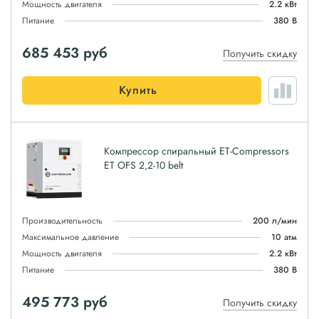
Мощность двигателя
2.2 кВт
Питание
380 В
685 453
руб
Получить скидку
Купить
Компрессор спиральный ET-Compressors
ET OFS 2,2-10 belt
Производительность
200 л/мин
Максимальное давление
10 атм
Мощность двигателя
2.2 кВт
Питание
380 В
495 773
руб
Получить скидку