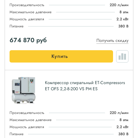
Производительность
220 л/мин
Максимальное давление
8 атм
Мощность двигателя
2.2 кВт
Питание
380 В
674 870
руб
Получить скидку
Купить
Компрессор спиральный ET-Compressors
ET OFS 2,2-8-200 VS PM ES
Производительность
220 л/мин
Максимальное давление
8 атм
Мощность двигателя
2.2 кВт
Питание
380 В