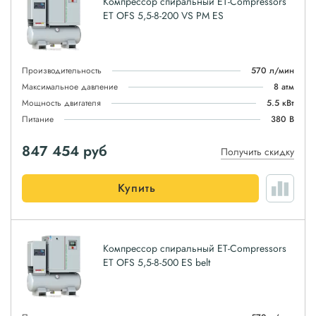
Компрессор спиральный ET-Compressors
ET OFS 5,5-8-200 VS PM ES
Производительность
570 л/мин
Максимальное давление
8 атм
Мощность двигателя
5.5 кВт
Питание
380 В
847 454
руб
Получить скидку
Купить
Компрессор спиральный ET-Compressors
ET OFS 5,5-8-500 ES belt