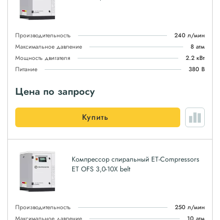
Производительность
240 л/мин
Максимальное давление
8 атм
Мощность двигателя
2.2 кВт
Питание
380 В
Цена по запросу
Купить
Компрессор спиральный ET-Compressors
ET OFS 3,0-10X belt
Производительность
250 л/мин
Максимальное давление
10 атм