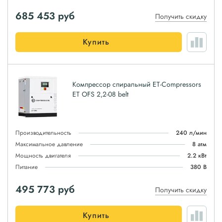
685 453
руб
Получить скидку
Купить
Компрессор спиральный ET-Compressors
ET OFS 2,2-08 belt
Производительность
240 л/мин
Максимальное давление
8 атм
Мощность двигателя
2.2 кВт
Питание
380 В
495 773
руб
Получить скидку
Купить