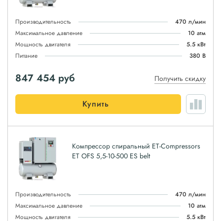
Производительность
470 л/мин
Максимальное давление
10 атм
Мощность двигателя
5.5 кВт
Питание
380 В
847 454
руб
Получить скидку
Купить
Компрессор спиральный ET-Compressors
ET OFS 5,5-10-500 ES belt
Производительность
470 л/мин
Максимальное давление
10 атм
Мощность двигателя
5.5 кВт