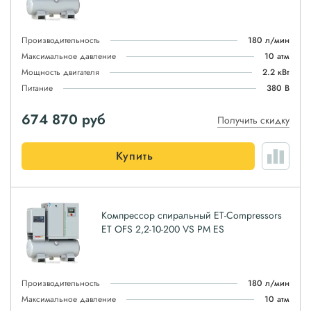
Производительность
180 л/мин
Максимальное давление
10 атм
Мощность двигателя
2.2 кВт
Питание
380 В
674 870
руб
Получить скидку
Купить
Компрессор спиральный ET-Compressors
ET OFS 2,2-10-200 VS PM ES
Производительность
180 л/мин
Максимальное давление
10 атм