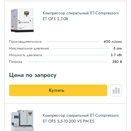
Компрессор спиральный ET-Compressors
ET OFS 3,7-08
Производительность
400 л/мин
Максимальное давление
8 атм
Мощность двигателя
3.7 кВт
Питание
380 В
Цена по запросу
Купить
Компрессор спиральный ET-Compressors
ET OFS 5,5-10-200 VS PM ES