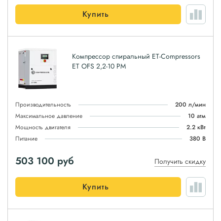
Купить
Компрессор спиральный ET-Compressors
ET OFS 2,2-10 PM
Производительность
200 л/мин
Максимальное давление
10 атм
Мощность двигателя
2.2 кВт
Питание
380 В
503 100
руб
Получить скидку
Купить