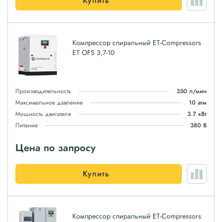
Купить
Компрессор спиральный ET-Compressors
ET OFS 3,7-10
Производительность
350 л/мин
Максимальное давление
10 атм
Мощность двигателя
3.7 кВт
Питание
380 В
Цена по запросу
Купить
Компрессор спиральный ET-Compressors