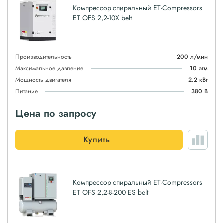
Компрессор спиральный ET-Compressors
ET OFS 2,2-10X belt
Производительность
200 л/мин
Максимальное давление
10 атм
Мощность двигателя
2.2 кВт
Питание
380 В
Цена по запросу
Купить
Компрессор спиральный ET-Compressors
ET OFS 2,2-8-200 ES belt