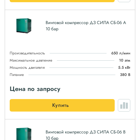
Винтовой компрессор ДЗ СИЛА СБ-06 А
10 бар
Производительность
650 л/мин
Максимальное давление
10 атм
Мощность двигателя
5.5 кВт
Питание
380 В
Цена по запросу
Купить
Винтовой компрессор ДЗ СИЛА СБ-06 B
10 бар