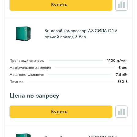
Купить
Винтовой компрессор ДЗ СИЛА С-1.5
прямой привод 8 бар
Производительность
1100 л/мин
Максимальное давление
8 атм
Мощность двигателя
7.5 кВт
Питание
380 В
Цена по запросу
Купить