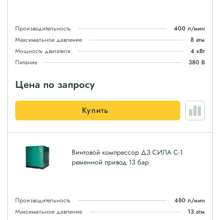
Производительность
400 л/мин
Максимальное давление
8 атм
Мощность двигателя
4 кВт
Питание
380 В
Цена по запросу
Купить
Винтовой компрессор ДЗ СИЛА С-1
ременной привод 13 бар
Производительность
480 л/мин
Максимальное давление
13 атм