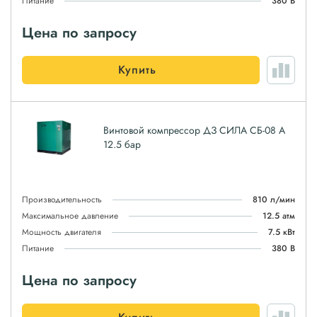
Питание
380 В
Цена по запросу
Купить
Винтовой компрессор ДЗ СИЛА СБ-08 А
12.5 бар
Производительность
810 л/мин
Максимальное давление
12.5 атм
Мощность двигателя
7.5 кВт
Питание
380 В
Цена по запросу