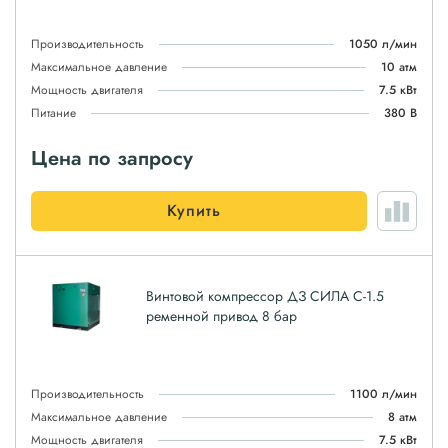
Производительность
1050 л/мин
Максимальное давление
10 атм
Мощность двигателя
7.5 кВт
Питание
380 В
Цена по запросу
Купить
Винтовой компрессор ДЗ СИЛА С-1.5
ременной привод 8 бар
Производительность
1100 л/мин
Максимальное давление
8 атм
Мощность двигателя
7.5 кВт