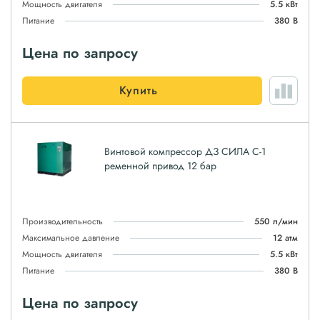
Мощность двигателя
5.5 кВт
Питание
380 В
Цена по запросу
Купить
Винтовой компрессор ДЗ СИЛА С-1
ременной привод 12 бар
Производительность
550 л/мин
Максимальное давление
12 атм
Мощность двигателя
5.5 кВт
Питание
380 В
Цена по запросу