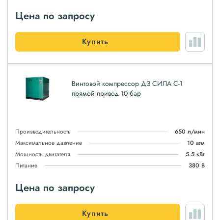
Цена по запросу
Купить
Винтовой компрессор ДЗ СИЛА С-1
прямой привод 10 бар
Производительность
650 л/мин
Максимальное давление
10 атм
Мощность двигателя
5.5 кВт
Питание
380 В
Цена по запросу
Купить