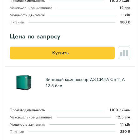
Производительность
1100 л/мин
Максимальное давление
12 атм
Мощность двигателя
11 кВт
Питание
380 В
Цена по запросу
Купить
Винтовой компрессор ДЗ СИЛА СБ-11 А
12.5 бар
Производительность
1100 л/мин
Максимальное давление
12.5 атм
Мощность двигателя
11 кВт
Питание
380 В