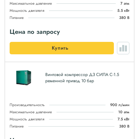
Максимальное давление
7 атм
Мощность двигателя
5.5 кВт
Питание
380 В
Цена по запросу
Купить
Винтовой компрессор ДЗ СИЛА С-1.5
ременной привод 10 бар
Производительность
900 л/мин
Максимальное давление
10 атм
Мощность двигателя
7.5 кВт
Питание
380 В