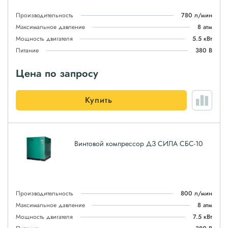
Производительность
780 л/мин
Максимальное давление
8 атм
Мощность двигателя
5.5 кВт
Питание
380 В
Цена по запросу
Купить
Винтовой компрессор ДЗ СИЛА СБС-10
Производительность
800 л/мин
Максимальное давление
8 атм
Мощность двигателя
7.5 кВт