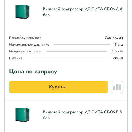
Винтовой компрессор ДЗ СИЛА СБ-06 А 8
бар
Производительность
780 л/мин
Максимальное давление
8 атм
Мощность двигателя
5.5 кВт
Питание
380 В
Цена по запросу
Купить
Винтовой компрессор ДЗ СИЛА СБ-06 В 8
бар