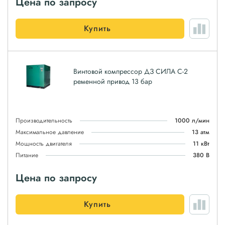
Цена по запросу
Купить
Винтовой компрессор ДЗ СИЛА С-2
ременной привод 13 бар
Производительность
1000 л/мин
Максимальное давление
13 атм
Мощность двигателя
11 кВт
Питание
380 В
Цена по запросу
Купить