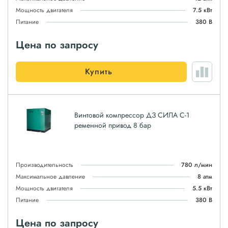
Мощность двигателя
7.5 кВт
Питание
380 В
Цена по запросу
Купить
Винтовой компрессор ДЗ СИЛА С-1
ременной привод 8 бар
Производительность
780 л/мин
Максимальное давление
8 атм
Мощность двигателя
5.5 кВт
Питание
380 В
Цена по запросу