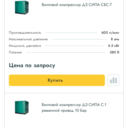
Винтовой компрессор ДЗ СИЛА СБС-7
Производительность
600 л/мин
Максимальное давление
8 атм
Мощность двигателя
5.5 кВт
Питание
380 В
Цена по запросу
Купить
Винтовой компрессор ДЗ СИЛА С-1
ременной привод 10 бар