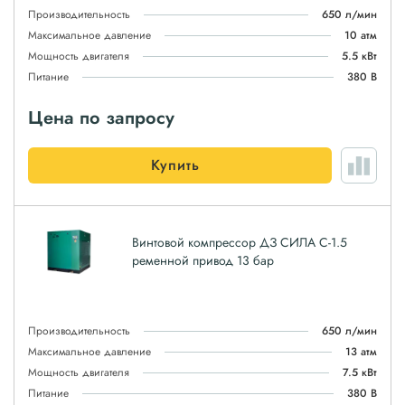
Производительность
650 л/мин
Максимальное давление
10 атм
Мощность двигателя
5.5 кВт
Питание
380 В
Цена по запросу
Купить
Винтовой компрессор ДЗ СИЛА С-1.5
ременной привод 13 бар
Производительность
650 л/мин
Максимальное давление
13 атм
Мощность двигателя
7.5 кВт
Питание
380 В