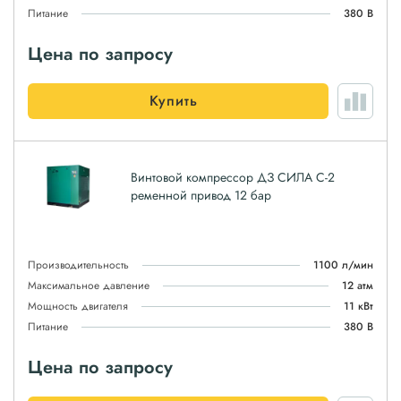
Питание
380 В
Цена по запросу
Купить
Винтовой компрессор ДЗ СИЛА С-2
ременной привод 12 бар
Производительность
1100 л/мин
Максимальное давление
12 атм
Мощность двигателя
11 кВт
Питание
380 В
Цена по запросу