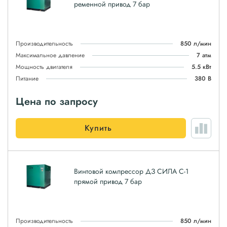
ременной привод 7 бар
Производительность
850 л/мин
Максимальное давление
7 атм
Мощность двигателя
5.5 кВт
Питание
380 В
Цена по запросу
Купить
Винтовой компрессор ДЗ СИЛА С-1
прямой привод 7 бар
Производительность
850 л/мин