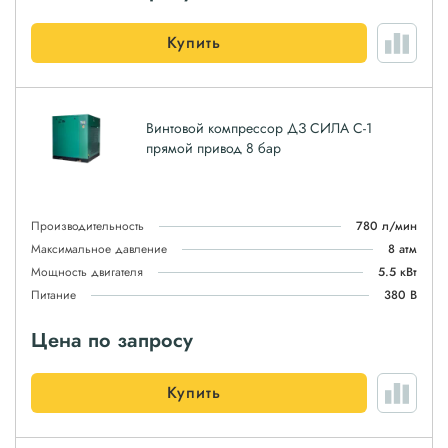
Купить
Винтовой компрессор ДЗ СИЛА С-1
прямой привод 8 бар
Производительность
780 л/мин
Максимальное давление
8 атм
Мощность двигателя
5.5 кВт
Питание
380 В
Цена по запросу
Купить