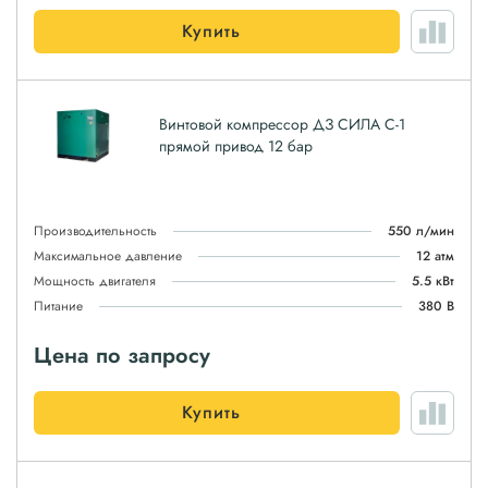
Купить
Винтовой компрессор ДЗ СИЛА С-1
прямой привод 12 бар
Производительность
550 л/мин
Максимальное давление
12 атм
Мощность двигателя
5.5 кВт
Питание
380 В
Цена по запросу
Купить