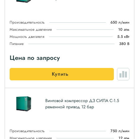
Производительность
650 л/мин
Максимальное давление
10 атм
Мощность двигателя
5.5 кВт
Питание
380 В
Цена по запросу
Купить
Винтовой компрессор ДЗ СИЛА С-1.5
ременной привод 12 бар
Производительность
750 л/мин
Максимальное давление
12 атм