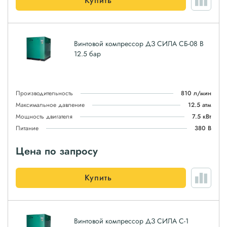
Купить
Винтовой компрессор ДЗ СИЛА СБ-08 В
12.5 бар
Производительность
810 л/мин
Максимальное давление
12.5 атм
Мощность двигателя
7.5 кВт
Питание
380 В
Цена по запросу
Купить
Винтовой компрессор ДЗ СИЛА С-1