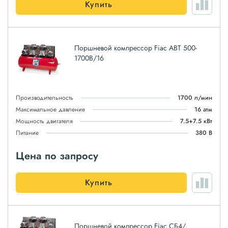
Купить
Поршневой компрессор Fiac ABT 500-
1700B/16
Производительность
1700 л/мин
Максимальное давление
16 атм
Мощность двигателя
7.5+7.5 кВт
Питание
380 В
Цена по запросу
Купить
Поршневой компрессор Fiac СБ4/