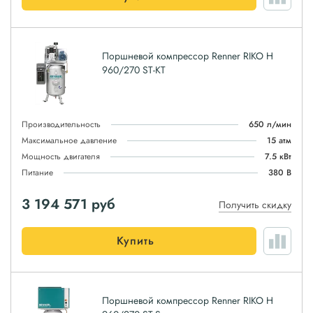
Поршневой компрессор Renner RIKO H
960/270 ST-KT
Производительность
650 л/мин
Максимальное давление
15 атм
Мощность двигателя
7.5 кВт
Питание
380 В
3 194 571
руб
Получить скидку
Купить
Поршневой компрессор Renner RIKO H