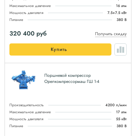
Максимальное давление
16 атм
Мощность двигателя
7.5+7.5 кВт
Питание
380 В
320 400
руб
Получить скидку
Купить
Поршневой компрессор
Орелкомпрессормаш ГШ 1-4
Производительность
4200 л/мин
Максимальное давление
17 атм
Мощность двигателя
55 кВт
Питание
380 В