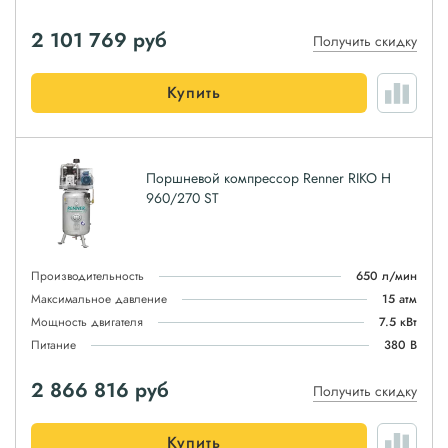
2 101 769
руб
Получить скидку
Купить
Поршневой компрессор Renner RIKO H
960/270 ST
Производительность
650 л/мин
Максимальное давление
15 атм
Мощность двигателя
7.5 кВт
Питание
380 В
2 866 816
руб
Получить скидку
Купить