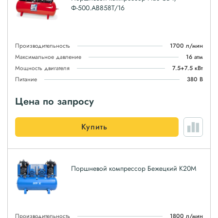
Ф-500.AB858T/16
Производительность
1700 л/мин
Максимальное давление
16 атм
Мощность двигателя
7.5+7.5 кВт
Питание
380 В
Цена по запросу
Купить
Поршневой компрессор Бежецкий К20М
Производительность
1800 л/мин