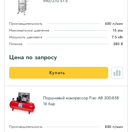
960/270 ST-S
Производительность
650 л/мин
Максимальное давление
15 атм
Мощность двигателя
7.5 кВт
Питание
380 В
Цена по запросу
Купить
Поршневой компрессор Fiac AB 300-858
16 бар
Производительность
850 л/мин