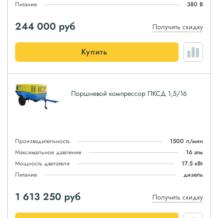
Питание
380 В
244 000
руб
Получить скидку
Купить
Поршневой компрессор ПКСД 1,5/16
Производительность
1500 л/мин
Максимальное давление
16 атм
Мощность двигателя
17.5 кВт
Питание
дизель
1 613 250
руб
Получить скидку