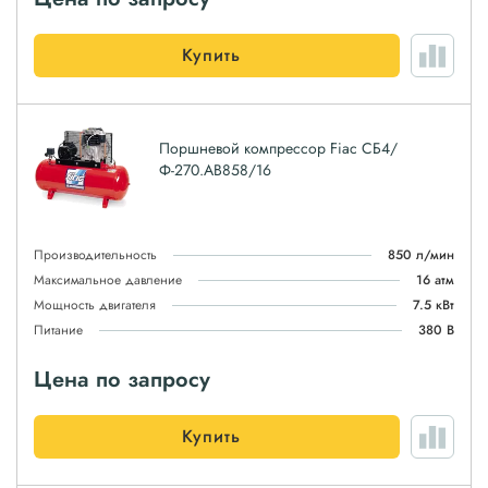
Купить
Поршневой компрессор Fiac СБ4/
Ф-270.AB858/16
Производительность
850 л/мин
Максимальное давление
16 атм
Мощность двигателя
7.5 кВт
Питание
380 В
Цена по запросу
Купить