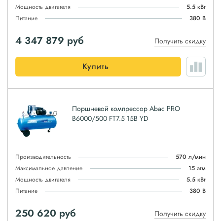
Мощность двигателя
5.5 кВт
Питание
380 В
4 347 879
руб
Получить скидку
Купить
Поршневой компрессор Abac PRO
B6000/500 FT7.5 15B YD
Производительность
570 л/мин
Максимальное давление
15 атм
Мощность двигателя
5.5 кВт
Питание
380 В
250 620
руб
Получить скидку