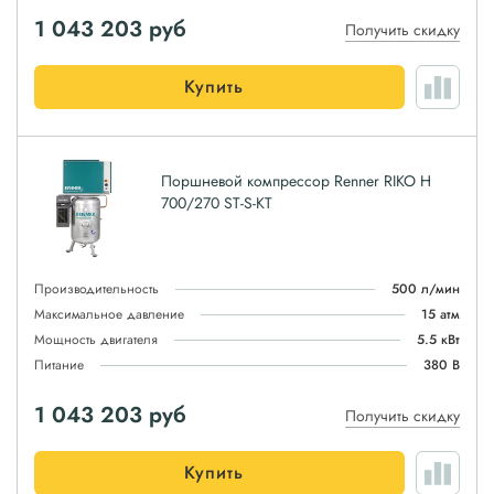
1 043 203
руб
Получить скидку
Купить
Поршневой компрессор Renner RIKO H
700/270 ST-S-KT
Производительность
500 л/мин
Максимальное давление
15 атм
Мощность двигателя
5.5 кВт
Питание
380 В
1 043 203
руб
Получить скидку
Купить