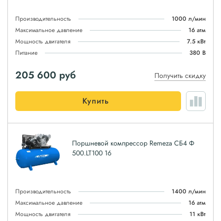
Производительность
1000 л/мин
Максимальное давление
16 атм
Мощность двигателя
7.5 кВт
Питание
380 В
205 600
руб
Получить скидку
Купить
Поршневой компрессор Remeza СБ4 Ф
500.LT100 16
Производительность
1400 л/мин
Максимальное давление
16 атм
Мощность двигателя
11 кВт