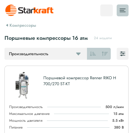
Компрессоры
Поршневые компрессоры 16 атм
24 модели
Производительность
Поршневой компрессор Renner RIKO H
700/270 ST-KT
Производительность
500 л/мин
Максимальное давление
15 атм
Мощность двигателя
5.5 кВт
Питание
380 В