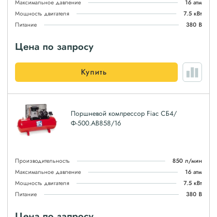
Максимальное давление
16 атм
Мощность двигателя
7.5 кВт
Питание
380 В
Цена по запросу
Купить
Поршневой компрессор Fiac СБ4/
Ф-500.AB858/16
Производительность
850 л/мин
Максимальное давление
16 атм
Мощность двигателя
7.5 кВт
Питание
380 В
Цена по запросу