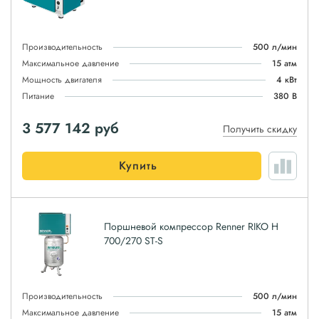
Производительность
500 л/мин
Максимальное давление
15 атм
Мощность двигателя
4 кВт
Питание
380 В
3 577 142
руб
Получить скидку
Купить
Поршневой компрессор Renner RIKO H
700/270 ST-S
Производительность
500 л/мин
Максимальное давление
15 атм