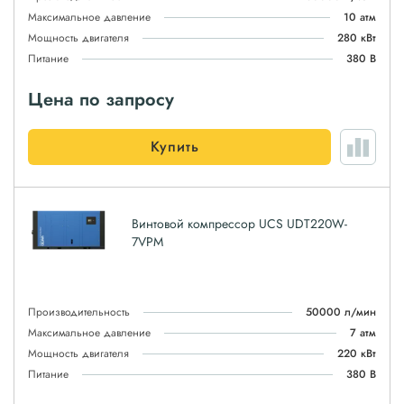
Максимальное давление
10 атм
Мощность двигателя
280 кВт
Питание
380 В
Цена по запросу
Купить
Винтовой компрессор UCS UDT220W-
7VPM
Производительность
50000 л/мин
Максимальное давление
7 атм
Мощность двигателя
220 кВт
Питание
380 В