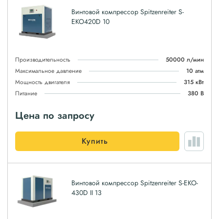
Винтовой компрессор Spitzenreiter S-
EKO420D 10
Производительность
50000 л/мин
Максимальное давление
10 атм
Мощность двигателя
315 кВт
Питание
380 В
Цена по запросу
Купить
Винтовой компрессор Spitzenreiter S-EKO-
430D II 13