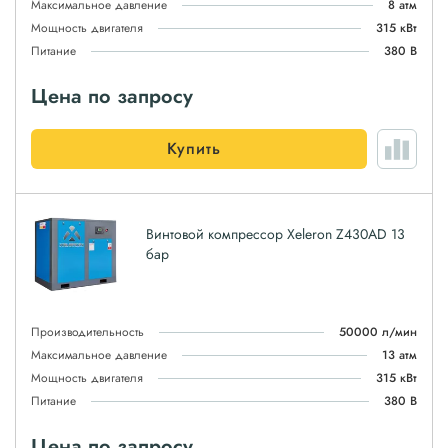
Максимальное давление
8 атм
Мощность двигателя
315 кВт
Питание
380 В
Цена по запросу
Купить
Винтовой компрессор Xeleron Z430AD 13
бар
Производительность
50000 л/мин
Максимальное давление
13 атм
Мощность двигателя
315 кВт
Питание
380 В
Цена по запросу