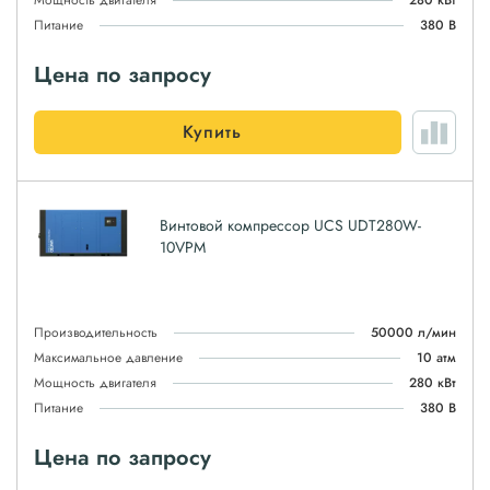
Мощность двигателя
280 кВт
Питание
380 В
Цена по запросу
Купить
Винтовой компрессор UCS UDT280W-
10VPM
Производительность
50000 л/мин
Максимальное давление
10 атм
Мощность двигателя
280 кВт
Питание
380 В
Цена по запросу