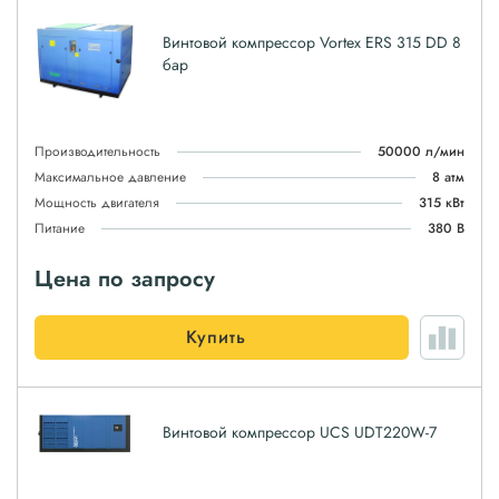
Винтовой компрессор Vortex ERS 315 DD 8
бар
Производительность
50000 л/мин
Максимальное давление
8 атм
Мощность двигателя
315 кВт
Питание
380 В
Цена по запросу
Купить
Винтовой компрессор UCS UDT220W-7