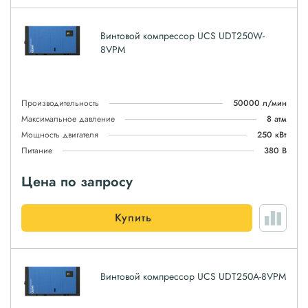
Винтовой компрессор UCS UDT250W-
8VPM
Производительность
50000 л/мин
Максимальное давление
8 атм
Мощность двигателя
250 кВт
Питание
380 В
Цена по запросу
Купить
Винтовой компрессор UCS UDT250A-8VPM