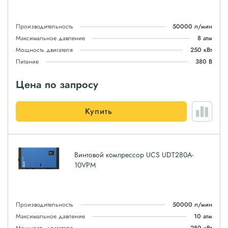
Производительность
50000 л/мин
Максимальное давление
8 атм
Мощность двигателя
250 кВт
Питание
380 В
Цена по запросу
Купить
Винтовой компрессор UCS UDT280A-
10VPM
Производительность
50000 л/мин
Максимальное давление
10 атм