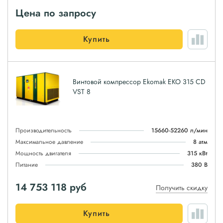
Цена по запросу
Купить
Винтовой компрессор Ekomak EKO 315 CD
VST 8
Производительность
15660-52260 л/мин
Максимальное давление
8 атм
Мощность двигателя
315 кВт
Питание
380 В
14 753 118
руб
Получить скидку
Купить