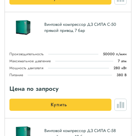
Винтовой компрессор ДЗ СИЛА С-50
прямой привод 7 бар
Производительность
50000 л/мин
Максимальное давление
7 атм
Мощность двигателя
280 кВт
Питание
380 В
Цена по запросу
Купить
Винтовой компрессор ДЗ СИЛА С-58