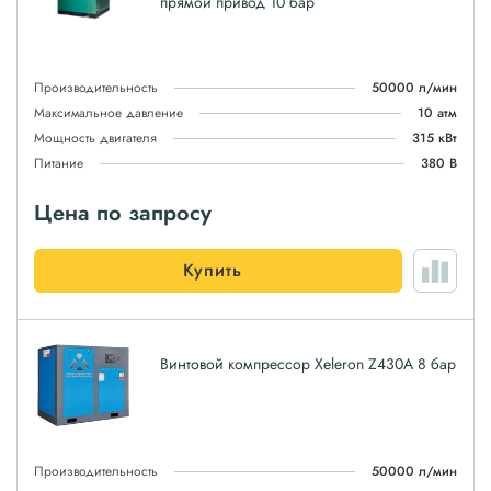
прямой привод 10 бар
Производительность
50000 л/мин
Максимальное давление
10 атм
Мощность двигателя
315 кВт
Питание
380 В
Цена по запросу
Купить
Винтовой компрессор Xeleron Z430A 8 бар
Производительность
50000 л/мин