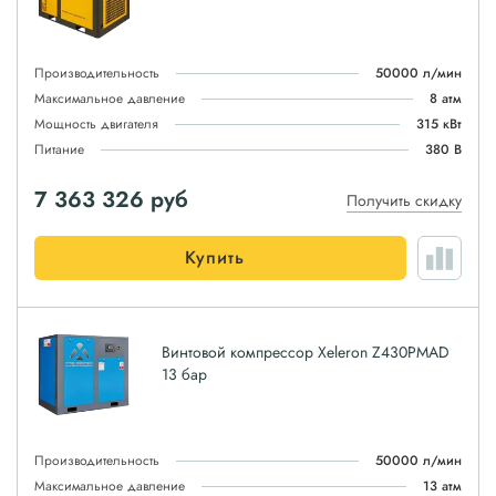
Производительность
50000 л/мин
Максимальное давление
8 атм
Мощность двигателя
315 кВт
Питание
380 В
7 363 326
руб
Получить скидку
Купить
Винтовой компрессор Xeleron Z430PMAD
13 бар
Производительность
50000 л/мин
Максимальное давление
13 атм