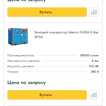
Купить
Винтовой компрессор Xeleron Z430A 8 бар
(IP54)
Производительность
50000 л/мин
Максимальное давление
8 атм
Мощность двигателя
315 кВт
Питание
380 В
Цена по запросу
Купить