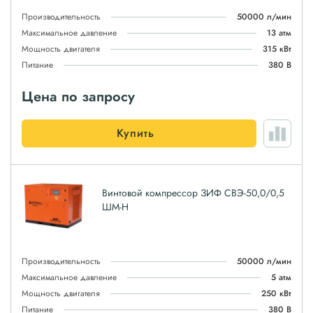
Производительность
50000 л/мин
Максимальное давление
13 атм
Мощность двигателя
315 кВт
Питание
380 В
Цена по запросу
Купить
Винтовой компрессор ЗИФ СВЭ-50,0/0,5
ШМ-Н
Производительность
50000 л/мин
Максимальное давление
5 атм
Мощность двигателя
250 кВт
Питание
380 В