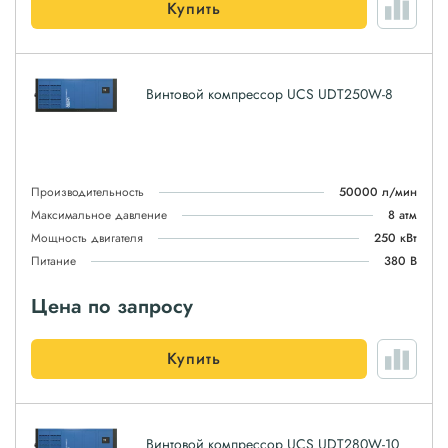
Купить
Винтовой компрессор UCS UDT250W-8
Производительность
50000 л/мин
Максимальное давление
8 атм
Мощность двигателя
250 кВт
Питание
380 В
Цена по запросу
Купить
Винтовой компрессор UCS UDT280W-10