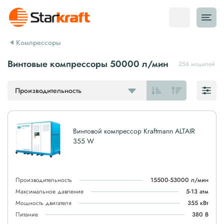
Компрессоры
Винтовые компрессоры 50000 л/мин
256 моделей
Производительность
Винтовой компрессор Kraftmann ALTAIR
355 W
Производительность
15500-53000 л/мин
Максимальное давление
5-13 атм
Мощность двигателя
355 кВт
Питание
380 В