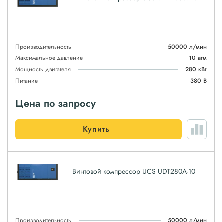
Производительность
50000 л/мин
Максимальное давление
10 атм
Мощность двигателя
280 кВт
Питание
380 В
Цена по запросу
Купить
Винтовой компрессор UCS UDT280A-10
Производительность
50000 л/мин