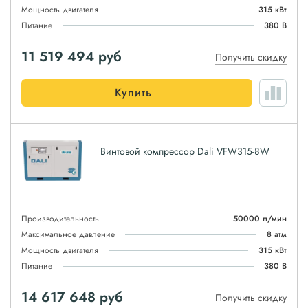
Мощность двигателя
315 кВт
Питание
380 В
11 519 494
руб
Получить скидку
Купить
Винтовой компрессор Dali VFW315-8W
Производительность
50000 л/мин
Максимальное давление
8 атм
Мощность двигателя
315 кВт
Питание
380 В
14 617 648
руб
Получить скидку