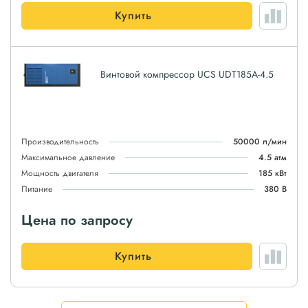
Купить
Винтовой компрессор UCS UDT185A-4.5
Производительность
50000 л/мин
Максимальное давление
4.5 атм
Мощность двигателя
185 кВт
Питание
380 В
Цена по запросу
Купить