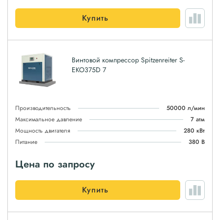
Купить
Винтовой компрессор Spitzenreiter S-
EKO375D 7
Производительность
50000 л/мин
Максимальное давление
7 атм
Мощность двигателя
280 кВт
Питание
380 В
Цена по запросу
Купить