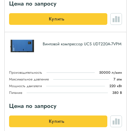
Цена по запросу
Купить
Винтовой компрессор UCS UDT220A-7VPM
Производительность
50000 л/мин
Максимальное давление
7 атм
Мощность двигателя
220 кВт
Питание
380 В
Цена по запросу
Купить