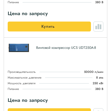
Питание
380 В
Цена по запросу
Купить
Винтовой компрессор UCS UDT250A-8
Производительность
50000 л/мин
Максимальное давление
8 атм
Мощность двигателя
250 кВт
Питание
380 В
Цена по запросу