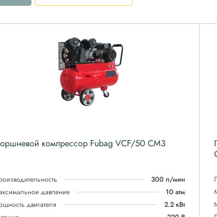
оршневой компрессор Fubag VCF/50 CM3
роизводительность
300 л/мин
аксимальное давление
10 атм
ощность двигателя
2.2 кВт