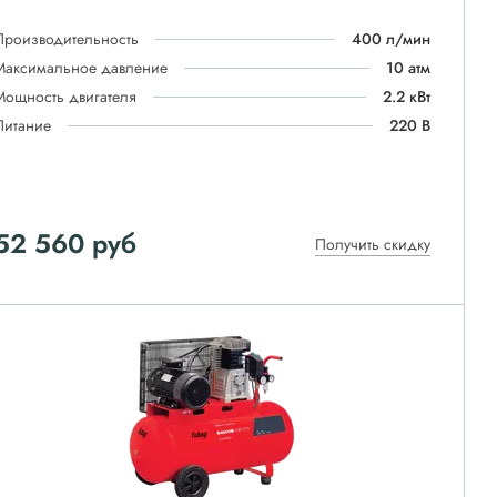
Производительность
400 л/мин
Максимальное давление
10 атм
Мощность двигателя
2.2 кВт
Питание
220 В
52 560
руб
Получить скидку