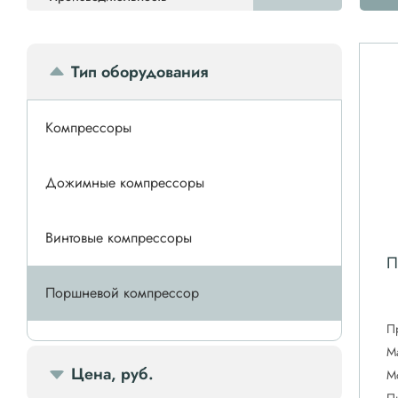
Тип оборудования
Компрессоры
Дожимные компрессоры
Винтовые компрессоры
П
Поршневой компрессор
П
Спиральные компрессоры
М
Цена, руб.
М