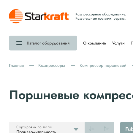
Компрессорное оборудование.
Комплексные поставки, сервис.
Каталог
оборудования
О компании
Услуги
П
Главная
Компрессоры
Компрессор поршневой
Поршневые компрес
Сортировка по полю
Fu
Производительность