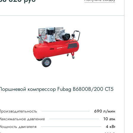
Поршневой компрессор Fubag B6800B/200 СТ5
Производительность
690 л/мин
Максимальное давление
10 атм
Мощность двигателя
4 кВт