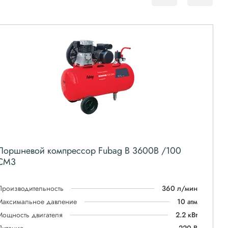
Поршневой компрессор Fubag B 3600B /100
CM3
Производительность
360 л/мин
Максимальное давление
10 атм
Мощность двигателя
2.2 кВт