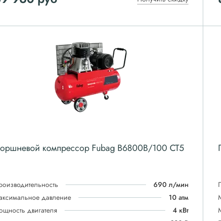
оршневой компрессор Fubag B6800B/100 СТ5
роизводительность
690 л/мин
аксимальное давление
10 атм
ощность двигателя
4 кВт