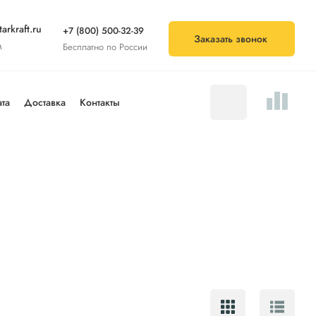
arkraft.ru
+7 (800) 500-32-39
Заказать звонок
м
Бесплатно по России
та
Доставка
Контакты