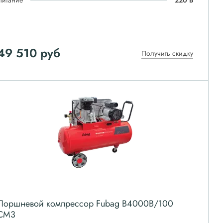
Питание
220 В
49 510
руб
Получить скидку
Поршневой компрессор Fubag B4000B/100
CM3