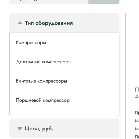
Тип оборудования
Компрессоры
Дожимные компрессоры
Винтовые компрессоры
П
4
Поршневой компрессор
П
Спиральные компрессоры
М
Цена, руб.
М
П
Передвижной компрессор