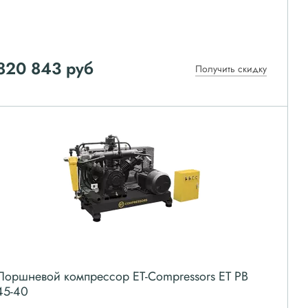
820 843
руб
Получить скидку
Поршневой компрессор ET-Compressors ET PB
45-40