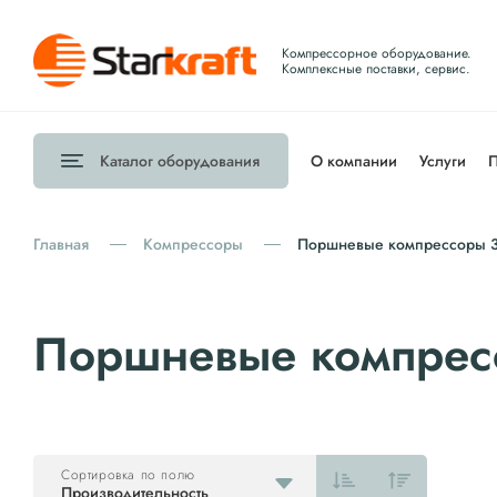
Компрессорное оборудование.
Комплексные поставки, сервис.
Каталог
оборудования
О компании
Услуги
П
Главная
Компрессоры
Поршневые компрессоры 3
Поршневые компрес
Сортировка по полю
Производительность