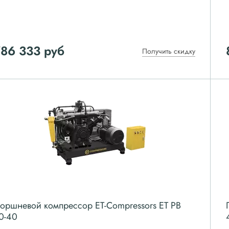
786 333
руб
Получить скидку
оршневой компрессор ET-Compressors ET PB
0-40