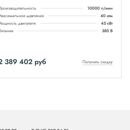
Производительность
10000 л/мин
Максимальное давление
40 атм
Мощность двигателя
45 кВт
Питание
380 В
2 389 402
руб
Получить скидку