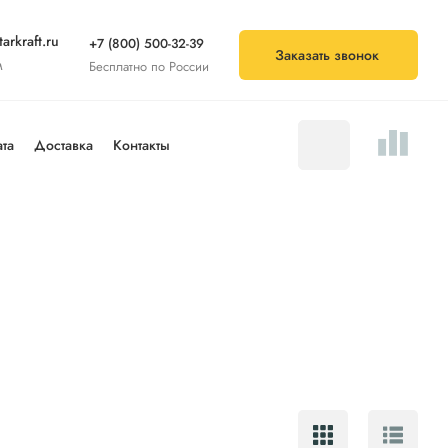
arkraft.ru
+7 (800) 500-32-39
Заказать звонок
м
Бесплатно по России
та
Доставка
Контакты