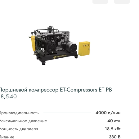
Поршневой компрессор ET-Compressors ET PB
18,5-40
Производительность
4000 л/мин
Максимальное давление
40 атм
Мощность двигателя
18.5 кВт
Питание
380 В