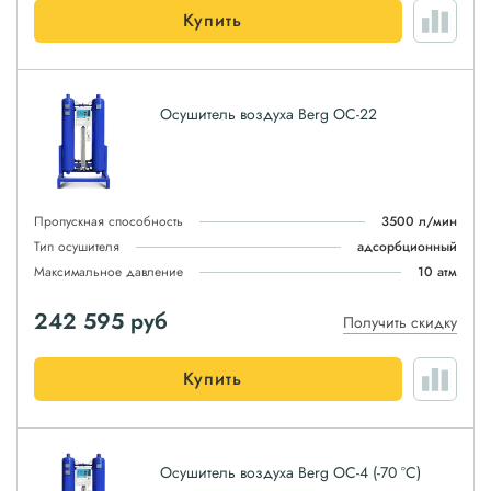
Купить
Осушитель воздуха Berg ОС-22
Пропускная способность
3500 л/мин
Тип осушителя
адсорбционный
Максимальное давление
10 атм
242 595
руб
Получить скидку
Купить
Осушитель воздуха Berg ОС-4 (-70 °С)