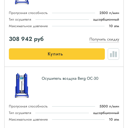
Пропускная способность
2500 л/мин
Тип осушителя
адсорбционный
Максимальное давление
10 атм
308 942
руб
Получить скидку
Купить
Осушитель воздуха Berg ОС-30
Пропускная способность
5500 л/мин
Тип осушителя
адсорбционный
Максимальное давление
10 атм