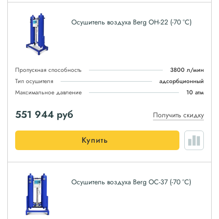
Осушитель воздуха Berg ОН-22 (-70 °С)
Пропускная способность
3800 л/мин
Тип осушителя
адсорбционный
Максимальное давление
10 атм
551 944
руб
Получить скидку
Купить
Осушитель воздуха Berg ОС-37 (-70 °С)