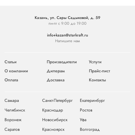
Казань, ул. Сары Садыковой, д. 59
пн-пт с 9:00 до 19:00
info+kazan@starkraft.ru
Напишите нам
Статьи
Производители
Услуги
О компании
Дилерам
Прайс-лист
Оплата
Доставка
Контакты
Самара
Санкт-Петербург
Екатеринбург
Челябинск
Краснодар
Ростов
Воронеж
Новосибирск
Уфа
Саратов
Красноярск
Волгоград