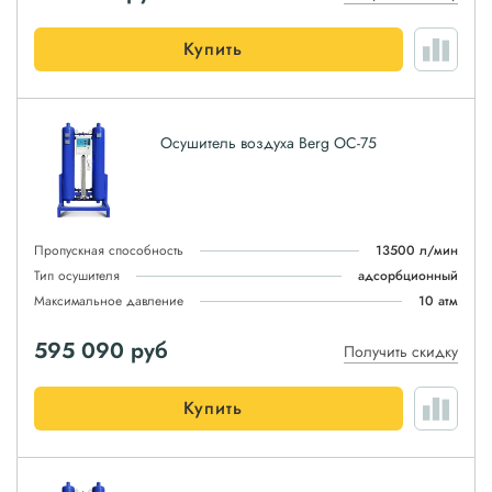
Купить
Осушитель воздуха Berg ОС-75
Пропускная способность
13500 л/мин
Тип осушителя
адсорбционный
Максимальное давление
10 атм
595 090
руб
Получить скидку
Купить