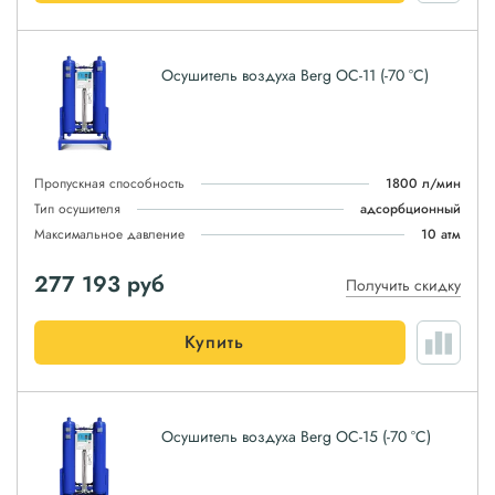
Осушитель воздуха Berg ОС-11 (-70 °С)
Пропускная способность
1800 л/мин
Тип осушителя
адсорбционный
Максимальное давление
10 атм
277 193
руб
Получить скидку
Купить
Осушитель воздуха Berg ОС-15 (-70 °С)