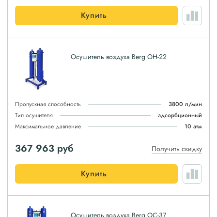
Купить
Осушитель воздуха Berg ОН-22
Пропускная способность
3800 л/мин
Тип осушителя
адсорбционный
Максимальное давление
10 атм
367 963
руб
Получить скидку
Купить
Осушитель воздуха Berg ОС-37