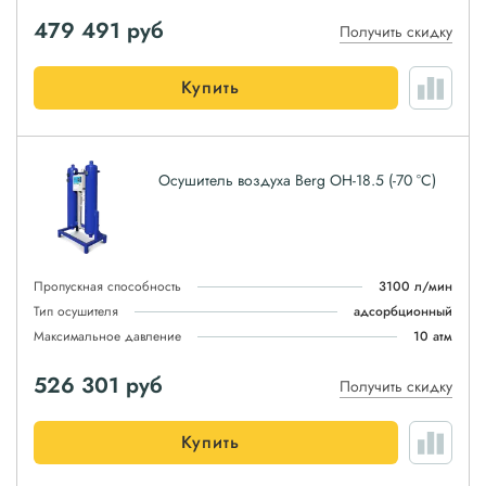
479 491
руб
Получить скидку
Купить
Осушитель воздуха Berg ОН-18.5 (-70 °С)
Пропускная способность
3100 л/мин
Тип осушителя
адсорбционный
Максимальное давление
10 атм
526 301
руб
Получить скидку
Купить