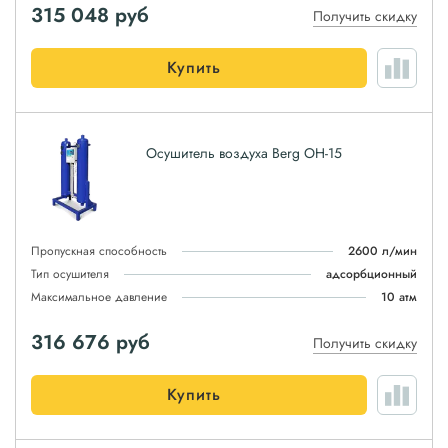
315 048
руб
Получить скидку
Купить
Осушитель воздуха Berg ОН-15
Пропускная способность
2600 л/мин
Тип осушителя
адсорбционный
Максимальное давление
10 атм
316 676
руб
Получить скидку
Купить