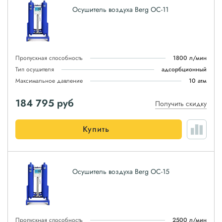
Осушитель воздуха Berg ОС-11
Пропускная способность
1800 л/мин
Тип осушителя
адсорбционный
Максимальное давление
10 атм
184 795
руб
Получить скидку
Купить
Осушитель воздуха Berg ОС-15
Пропускная способность
2500 л/мин