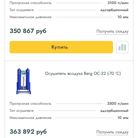
Пропускная способность
3100 л/мин
Тип осушителя
адсорбционный
Максимальное давление
10 атм
350 867
руб
Получить скидку
Купить
Осушитель воздуха Berg ОС-22 (-70 °С)
Пропускная способность
3500 л/мин
Тип осушителя
адсорбционный
Максимальное давление
10 атм
363 892
руб
Получить скидку