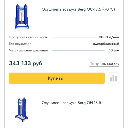
Осушитель воздуха Berg ОС-18.5 (-70 °С)
Пропускная способность
3000 л/мин
Тип осушителя
адсорбционный
Максимальное давление
10 атм
343 133
руб
Получить скидку
Купить
Осушитель воздуха Berg ОН-18.5