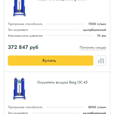
Пропускная способность
7000 л/мин
Тип осушителя
адсорбционный
Максимальное давление
10 атм
372 847
руб
Получить скидку
Купить
Осушитель воздуха Berg ОС-45
Пропускная способность
8000 л/мин
Тип осушителя
адсорбционный