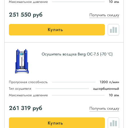
Максимальное давление
10 атм
251 550
руб
Получить скидку
Купить
Осушитель воздуха Berg ОС-7.5 (-70 °С)
Пропускная способность
1200 л/мин
Тип осушителя
адсорбционный
Максимальное давление
10 атм
261 319
руб
Получить скидку
Купить