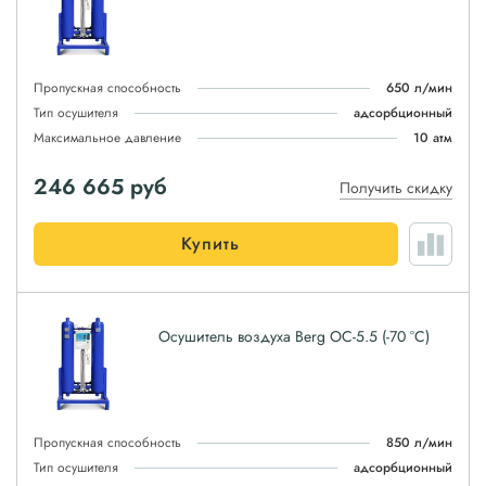
Пропускная способность
650 л/мин
Тип осушителя
адсорбционный
Максимальное давление
10 атм
246 665
руб
Получить скидку
Купить
Осушитель воздуха Berg ОС-5.5 (-70 °С)
Пропускная способность
850 л/мин
Тип осушителя
адсорбционный