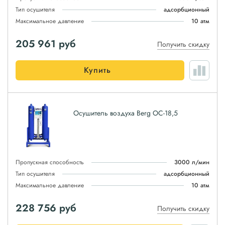
Тип осушителя
адсорбционный
Максимальное давление
10 атм
205 961
руб
Получить скидку
Купить
Осушитель воздуха Berg ОС-18,5
Пропускная способность
3000 л/мин
Тип осушителя
адсорбционный
Максимальное давление
10 атм
228 756
руб
Получить скидку