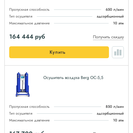
Пропускная способность
650 л/мин
Тип осушителя
адсорбционный
Максимальное давление
10 атм
164 444
руб
Получить скидку
Купить
Осушитель воздуха Berg ОС-5,5
Пропускная способность
850 л/мин
Тип осушителя
адсорбционный
Максимальное давление
10 атм