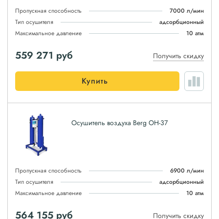
Пропускная способность
7000 л/мин
Тип осушителя
адсорбционный
Максимальное давление
10 атм
559 271
руб
Получить скидку
Купить
Осушитель воздуха Berg ОН-37
Пропускная способность
6900 л/мин
Тип осушителя
адсорбционный
Максимальное давление
10 атм
564 155
руб
Получить скидку