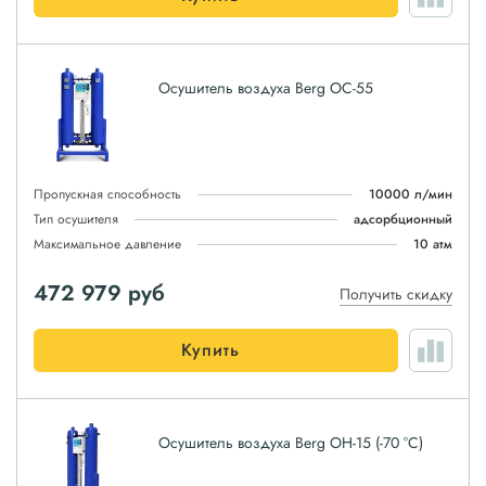
Осушитель воздуха Berg ОС-55
Пропускная способность
10000 л/мин
Тип осушителя
адсорбционный
Максимальное давление
10 атм
472 979
руб
Получить скидку
Купить
Осушитель воздуха Berg ОН-15 (-70 °С)