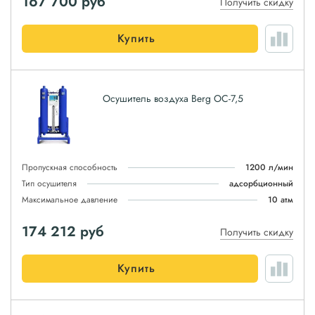
167 700
руб
Получить скидку
Купить
Осушитель воздуха Berg ОС-7,5
Пропускная способность
1200 л/мин
Тип осушителя
адсорбционный
Максимальное давление
10 атм
174 212
руб
Получить скидку
Купить