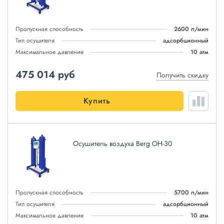
Пропускная способность
2600 л/мин
Тип осушителя
адсорбционный
Максимальное давление
10 атм
475 014
руб
Получить скидку
Купить
Осушитель воздуха Berg ОН-30
Пропускная способность
5700 л/мин
Тип осушителя
адсорбционный
Максимальное давление
10 атм